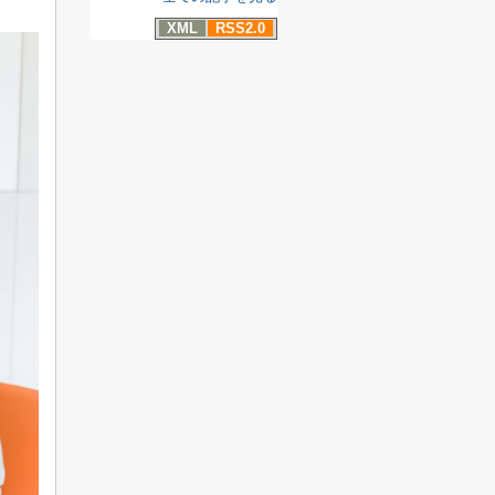
XML
RSS2.0