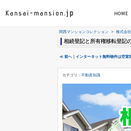
HOME
関西マンションコレクション
>
株式会
相続登記と所有権移転登記
≪ 前へ｜インターネット無料物件は空室
カテゴリ：
不動産知識