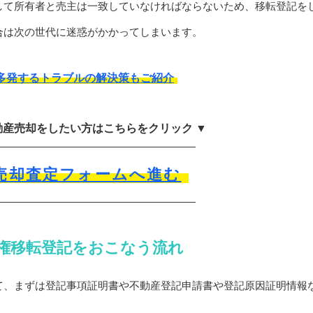
して所有者と売主は一致していなければならないため、移転登記を
合は次の世代に迷惑がかかってしまいます。
多発するトラブルの解決策もご紹介
動産売却をしたい方はこちらをクリック ▼
売却査定フォームへ進む
権移転登記をおこなう流れ
て、まずは登記事項証明書や不動産登記申請書や登記原因証明情報
。