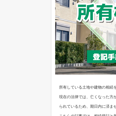
所有している土地や建物の相続
現在の法律では、亡くなった方
られているため、期日内に済ま
こちらの記事では、相続登記と