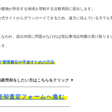
や建物が所在する地域を管轄する法務局宛に提出します。
公式サイトからダウンロードできるため、遠方に住んでいる方でも
こなわれ、提出内容に問題がなければ登記事項証明書の受け取りを
ます。
？管理責任や手放すための方法
動産売却をしたい方はこちらをクリック ▼
売却査定フォームへ進む