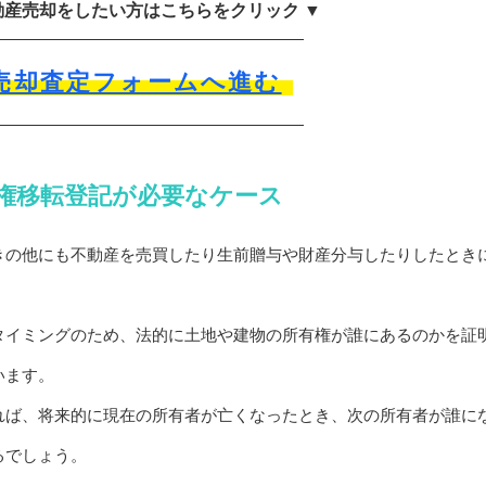
動産売却をしたい方はこちらをクリック ▼
売却査定フォームへ進む
権移転登記が必要なケース
きの他にも不動産を売買したり生前贈与や財産分与したりしたとき
タイミングのため、法的に土地や建物の所有権が誰にあるのかを証
います。
れば、将来的に現在の所有者が亡くなったとき、次の所有者が誰に
るでしょう。