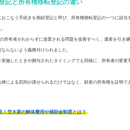
登記と所有権移転登記の違い
におこなう手続きを相続登記と呼び、所有権移転登記の一つに該当
ん。
物の所有者がわからずに放置される問題を改善すべく、遺産を引き
ばならないよう義務付けられました。
を実施したときや贈与されたタイミングでも同様に、所有者の変更
法律による罰則が課せられるだけではなく、財産の所有権を証明で
見！空き家の解体費用や補助金制度とは？