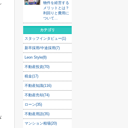
し
物件を経営する
メリットとは？
利回りと費用に
ついて...
カテゴリ
スタッフインタビュー(1)
新卒採用/中途採用(7)
Leon Style(8)
不動産投資(70)
税金(17)
不動産知識(116)
不動産売却(74)
ローン(35)
不動産用語(35)
な
マンション相場(20)