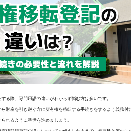
をする際、専門用語の違いがわからず悩む方は多いです。
から財産を引き継ぐ方に所有権を移転する手続きをするよう義務付
せられるように準備を進めましょう。
所有権移転登記の違いについてお伝えしたうえで、必要性と流れに