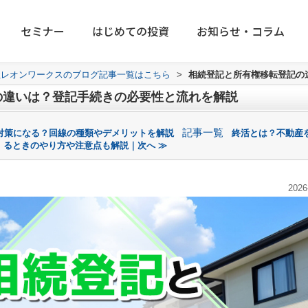
セミナー
はじめての投資
お知らせ・コラム
社レオンワークスのブログ記事一覧はこちら
>
相続登記と所有権移転登記の
の違いは？登記手続きの必要性と流れを解説
記事一覧
対策になる？回線の種類やデメリットを解説
終活とは？不動産
るときのやり方や注意点も解説｜次へ ≫
2026