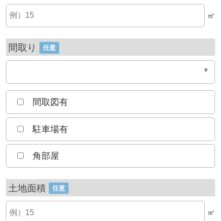
㎡
間取り
任意
間取図有
駐車場有
角部屋
土地面積
任意
㎡