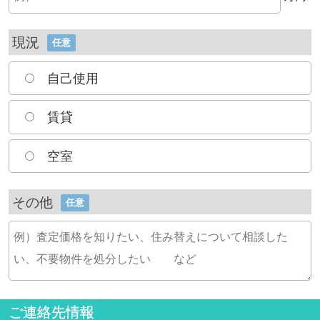
現況
任意
自己使用
賃貸
空室
その他
任意
ご連絡先情報