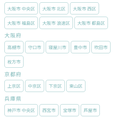
大阪市 中央区
大阪市 北区
大阪市 西区
大阪市 福島区
大阪市 浪速区
大阪市 都島区
大阪府
高槻市
守口市
寝屋川市
豊中市
吹田市
枚方市
京都府
上京区
中京区
下京区
東山区
兵庫県
神戸市 中央区
西宮市
宝塚市
芦屋市