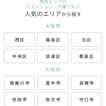
関西エリアの
マンション・戸建てを
人気のエリア
から探す
大阪市
西区
福島区
北区
中央区
浪速区
都島区
大阪府
寝屋川市
豊中市
高槻市
吹田市
牧方市
守口市