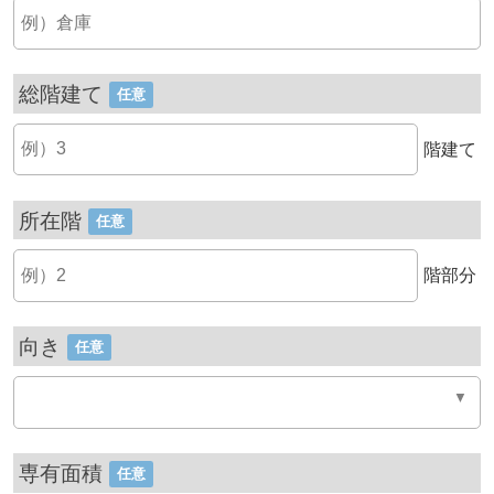
総階建て
任意
階建て
所在階
任意
階部分
向き
任意
専有面積
任意