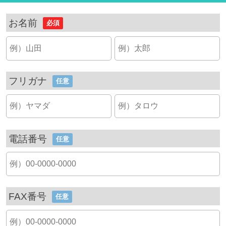
お名前
必須
フリガナ
任意
電話番号
任意
FAX番号
任意