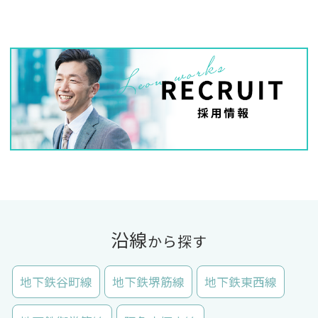
沿線
から探す
地下鉄谷町線
地下鉄堺筋線
地下鉄東西線