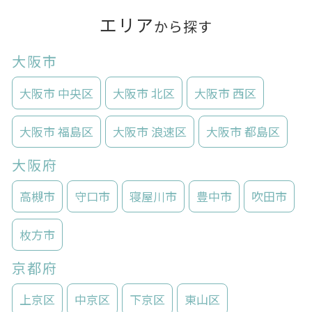
エリア
から探す
大阪市
大阪市 中央区
大阪市 北区
大阪市 西区
大阪市 福島区
大阪市 浪速区
大阪市 都島区
大阪府
高槻市
守口市
寝屋川市
豊中市
吹田市
枚方市
京都府
上京区
中京区
下京区
東山区