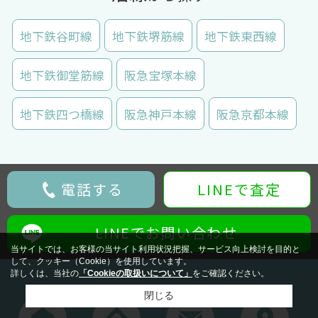
地下鉄谷町線
地下鉄堺筋線
地下鉄東西線
地下鉄御堂筋線
阪急宝塚本線
地下鉄四つ橋線
阪急神戸本線
阪急京都本線
電話する
LINEで査定
LINEでお問い合わせ
当サイトでは、お客様の当サイト利用状況把握、サービス向上検討を目的と
して、クッキー（Cookie）を使用しています。
詳しくは、当社の
「Cookieの取扱いについて」
をご確認ください。
閉じる