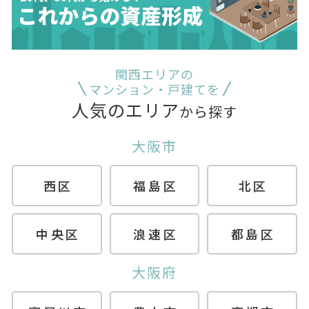
関西エリアの
マンション・戸建てを
人気のエリア
から探す
大阪市
西区
福島区
北区
中央区
浪速区
都島区
大阪府