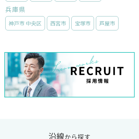
兵庫県
神戸市 中央区
西宮市
宝塚市
芦屋市
沿線
から探す