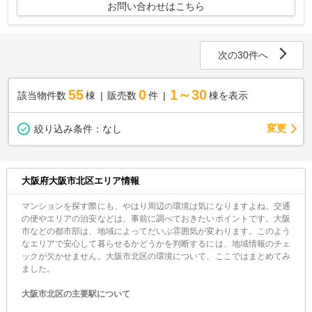
お問い合わせはこちら
次の30件へ
55
0
1～30
該当物件数
棟
販売数
件
棟を表示
変更
絞り込み条件：
なし
大阪府大阪市北区エリア情報
マンションを探す際にも、やはり周辺の環境は気になりますよね。交通
の便やエリアの治安などは、事前に調べておきたいポイントです。大阪
市などの都市部は、地域によってだいぶ雰囲気が変わります。このよう
なエリアで安心して暮らせるかどうかを判断するには、地域情報のチェ
ックが欠かせません。大阪市北区の環境について、ここではまとめてみ
ました。
大阪市北区の主要駅について