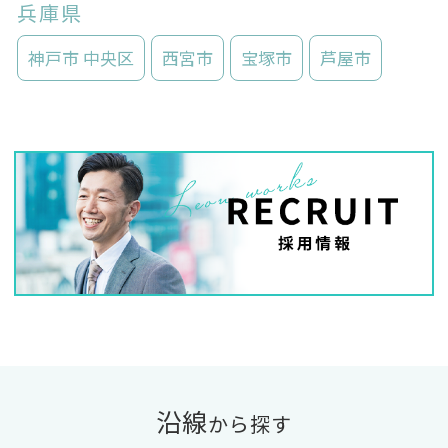
兵庫県
神戸市 中央区
西宮市
宝塚市
芦屋市
沿線
から探す