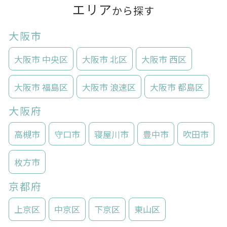
エリア
から探す
大阪市
大阪市 中央区
大阪市 北区
大阪市 西区
大阪市 福島区
大阪市 浪速区
大阪市 都島区
大阪府
高槻市
守口市
寝屋川市
豊中市
吹田市
枚方市
京都府
上京区
中京区
下京区
東山区