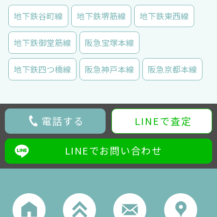
地下鉄谷町線
地下鉄堺筋線
地下鉄東西線
地下鉄御堂筋線
阪急宝塚本線
地下鉄四つ橋線
阪急神戸本線
阪急京都本線
電話する
LINEで査定
LINEでお問い合わせ