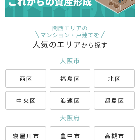
関西エリアの
マンション・戸建てを
人気のエリア
から探す
大阪市
西区
福島区
北区
中央区
浪速区
都島区
大阪府
寝屋川市
豊中市
高槻市