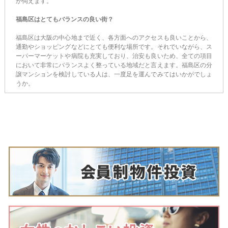
が伺えます。
福島区はとてもバランスの良い街？
福島区は大阪の中心地まで近く、各方面へのアクセスも良いことから、
通勤やショッピングなどにとても便利な場所です。それでいながら、ス
ーパーマーケットや病院も充実しており、治安も良いため、全ての項目
において非常にバランスよく整っている地域だと言えます。福島区の分
譲マンションを検討している人は、一度足を運んでみてはいかがでしょ
うか。