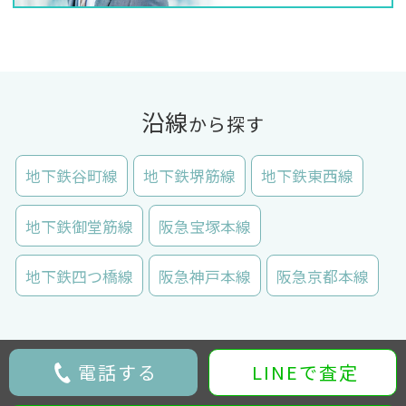
沿線
から探す
地下鉄谷町線
地下鉄堺筋線
地下鉄東西線
地下鉄御堂筋線
阪急宝塚本線
地下鉄四つ橋線
阪急神戸本線
阪急京都本線
電話する
LINEで査定