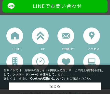
LINEでお問い合わせ
HOME
TOP
お問合せ
アクセス
当サイトでは、お客様の当サイト利用状況把握、サービス向上検討を目的と
会社概要
閲覧履歴
お気に入り
PCサイト
して、クッキー（Cookie）を使用しています。
詳しくは、当社の
「Cookieの取扱いについて」
をご確認ください。
閉じる
Copyright(c) 株式会社レオンワークス All rights reserved.