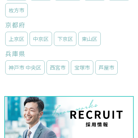
枚方市
京都府
上京区
中京区
下京区
東山区
兵庫県
神戸市 中央区
西宮市
宝塚市
芦屋市