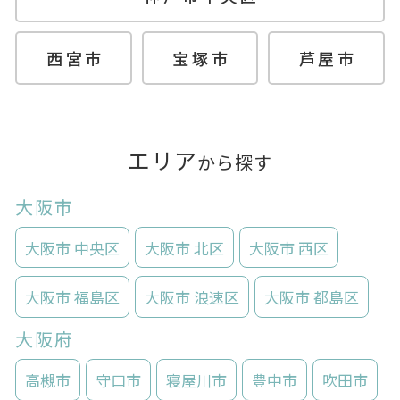
西宮市
宝塚市
芦屋市
エリア
から探す
大阪市
大阪市 中央区
大阪市 北区
大阪市 西区
大阪市 福島区
大阪市 浪速区
大阪市 都島区
大阪府
高槻市
守口市
寝屋川市
豊中市
吹田市