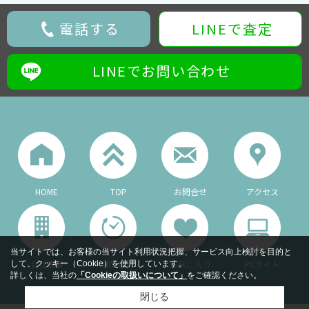
電話する
LINEで査定
LINEでお問い合わせ
HOME
TOP
お問合せ
アクセス
当サイトでは、お客様の当サイト利用状況把握、サービス向上検討を目的と
会社概要
閲覧履歴
お気に入り
PCサイト
して、クッキー（Cookie）を使用しています。
詳しくは、当社の
「Cookieの取扱いについて」
をご確認ください。
閉じる