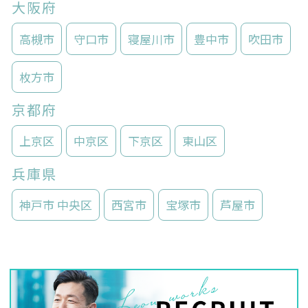
大阪府
高槻市
守口市
寝屋川市
豊中市
吹田市
枚方市
京都府
上京区
中京区
下京区
東山区
兵庫県
神戸市 中央区
西宮市
宝塚市
芦屋市