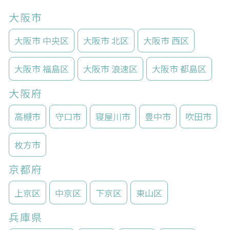
大阪市
大阪市 中央区
大阪市 北区
大阪市 西区
大阪市 福島区
大阪市 浪速区
大阪市 都島区
大阪府
高槻市
守口市
寝屋川市
豊中市
吹田市
枚方市
京都府
上京区
中京区
下京区
東山区
兵庫県