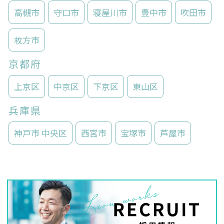
高槻市
守口市
寝屋川市
豊中市
吹田市
枚方市
京都府
上京区
中京区
下京区
東山区
兵庫県
神戸市 中央区
西宮市
宝塚市
芦屋市