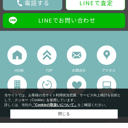
電話する
LINEで査定
LINEでお問い合わせ
HOME
TOP
お問合せ
アクセス
当サイトでは、お客様の当サイト利用状況把握、サービス向上検討を目的と
会社概要
閲覧履歴
お気に入り
PCサイト
して、クッキー（Cookie）を使用しています。
詳しくは、当社の
「Cookieの取扱いについて」
をご確認ください。
閉じる
Copyright(c) 株式会社レオンワークス All rights reserved.