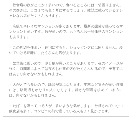
・飲食店の数がとにかく多いので、食べるところには一切困りません。
その多さは、口コミでも良く耳にするでしょう。雑誌に載っているオシ
ャレなお店がたくさんあります。
・高級でキレイなマンションが多くあります。最新の設備が整ってるマ
ンションも多いです。数が多いので、もちろんお手頃価格のマンション
もあります。
・この周辺を住まい・住宅にすると、ショッピングには困りません。歩
いていける距離に、たくさんお店があります。
・繁華街に近いので、少し柄が悪いところがあります。夜のイメージが
強く、時間帯によっては夜のお仕事の方がたくさんいるので、子育てに
はあまり向かないかもしれません。
・人がとても多いので、騒音が気になります。年末など宴会が多い時期
には、駅周辺もかなりの人になります。静かな環境を求めている方に
は、向かないかもしれません。
・たばこを吸っている人が、多いような気がします。分煙されていない
飲食店も多く、コンビニの前で吸っている人もよく見かけます。