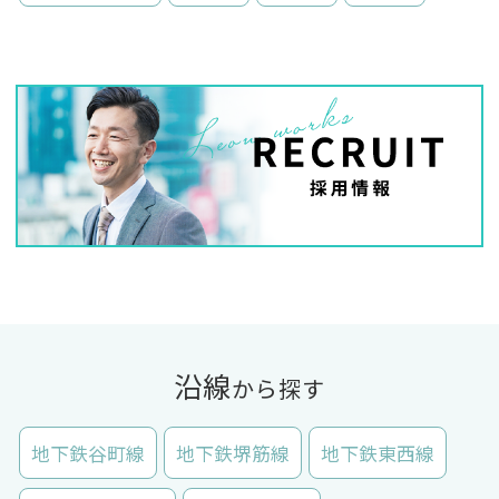
沿線
から探す
地下鉄谷町線
地下鉄堺筋線
地下鉄東西線