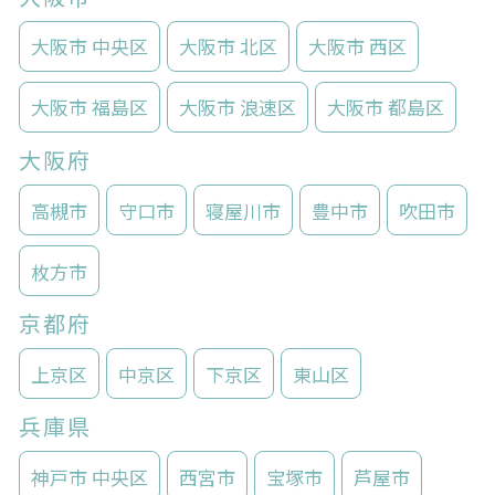
大阪市 中央区
大阪市 北区
大阪市 西区
大阪市 福島区
大阪市 浪速区
大阪市 都島区
大阪府
高槻市
守口市
寝屋川市
豊中市
吹田市
枚方市
京都府
上京区
中京区
下京区
東山区
兵庫県
神戸市 中央区
西宮市
宝塚市
芦屋市