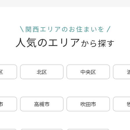
関西エリアのお住まいを
人気のエリア
から探す
区
北区
中央区
市
高槻市
吹田市