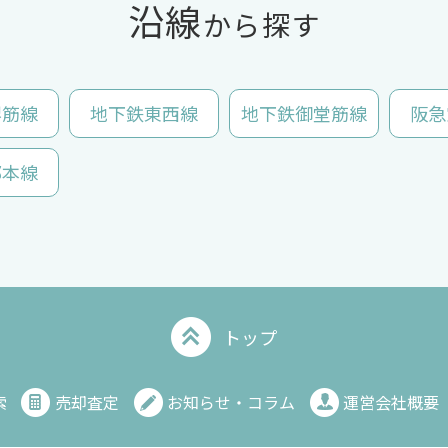
沿線
から探す
堺筋線
地下鉄東西線
地下鉄御堂筋線
阪急
都本線
トップ
索
売却査定
お知らせ・コラム
運営会社概要