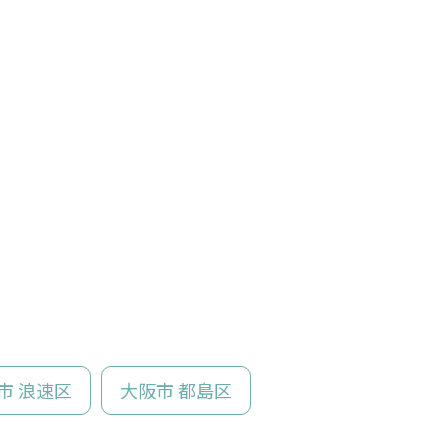
市 浪速区
大阪市 都島区