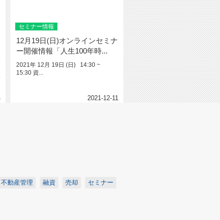
セミナー情報
12月19日(日)オンラインセミナ
ー開催情報「人生100年時...
2021年 12月 19日 (日) 14:30 ~
15:30 資...
報
4
2021-12-11
不動産管理
融資
売却
セミナー