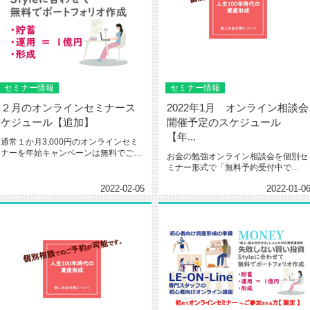
セミナー情報
セミナー情報
２月のオンラインセミナース
2022年1月 オンライン相談会
ケジュール【追加】
開催予定のスケジュール
【年...
通常１か月3,000円のオンラインセミ
ナーを年始キャンペーンは無料でご予
お金の勉強オンライン相談会を個別セ
約可能です。2月 オンライン...
ミナー形式で「無料予約受付中で
す。」「自衛官、公務員限定プランあ
2022-02-05
2022-01-0
り...