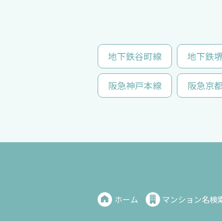
地下鉄谷町線
地下鉄
阪急神戸本線
阪急京
ホーム
マンション名検