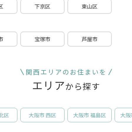
区
下京区
東山区
市
宝塚市
芦屋市
関西エリアのお住まいを
エリア
から探す
北区
大阪市 西区
大阪市 福島区
大阪