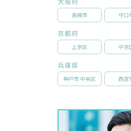
大阪府
高槻市
守口
京都府
上京区
中京
兵庫県
神戸市 中央区
西宮