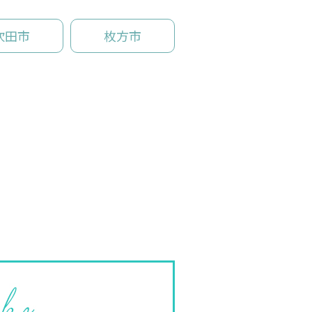
吹田市
枚方市