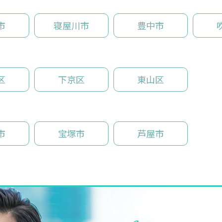
市
寝屋川市
豊中市
区
下京区
東山区
市
宝塚市
芦屋市