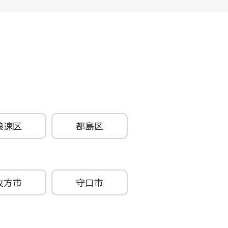
浪速区
都島区
牧方市
守口市