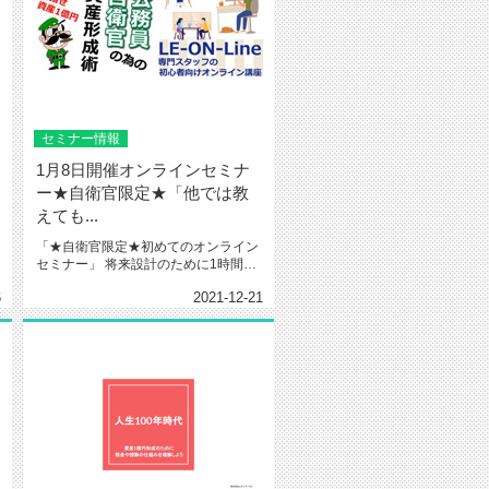
セミナー情報
1月8日開催オンラインセミナ
ー★自衛官限定★「他では教
えても...
「★自衛官限定★初めてのオンライン
セミナー」 将来設計のために1時間つ
くってみませんか？&...
6
2021-12-21