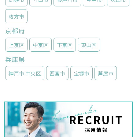
枚方市
京都府
上京区
中京区
下京区
東山区
兵庫県
神戸市 中央区
西宮市
宝塚市
芦屋市