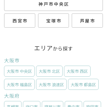
神戸市中央区
西宮市
宝塚市
芦屋市
エリア
から探す
大阪市
大阪市 中央区
大阪市 北区
大阪市 西区
大阪市 福島区
大阪市 浪速区
大阪市 都島区
大阪府
高槻市
守口市
寝屋川市
豊中市
吹田市