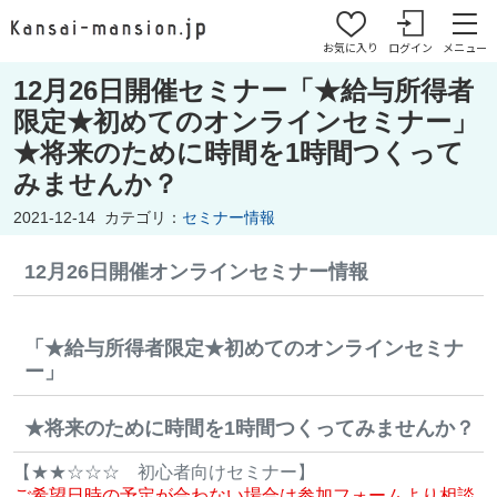
お気に入り
ログイン
メニュー
12月26日開催セミナー「★給与所得者
限定★初めてのオンラインセミナー」
★将来のために時間を1時間つくって
みませんか？
2021-12-14
カテゴリ：
セミナー情報
12月26日開催オンラインセミナー情報
「
★給与所得者限定★初めてのオンラインセミナ
ー」
★将来のために時間を1時間つくってみませんか？
【★★☆☆☆ 初心者向けセミナー】
ご希望日時の予定が合わない場合は参加フォームより相談