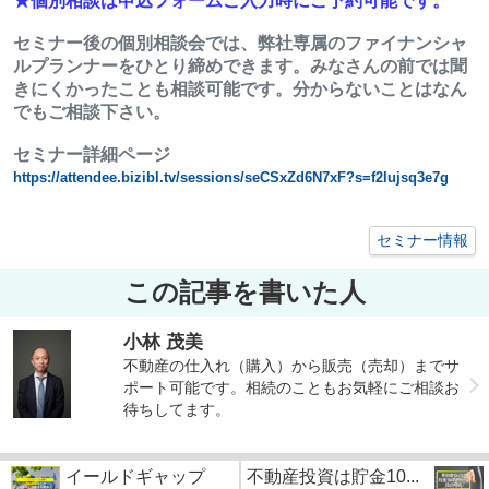
★個別相談は申込フォームご入力時にご予約可能です。
セミナー後の個別相談会では、弊社専属のファイナンシャ
ルプランナーをひとり締めできます。みなさんの前では聞
きにくかったことも相談可能です。分からないことはなん
でもご相談下さい。
セミナー詳細ページ
https://attendee.bizibl.tv/sessions/seCSxZd6N7xF?s=f2lujsq3e7g
セミナー情報
この記事を書いた人
小林 茂美
不動産の仕入れ（購入）から販売（売却）までサ
ポート可能です。相続のこともお気軽にご相談お
待ちしてます。
イールドギャップ
不動産投資は貯金10...