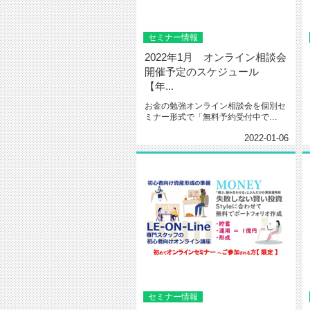
セミナー情報
2022年1月 オンライン相談会
開催予定のスケジュール
【年...
お金の勉強オンライン相談会を個別セ
ミナー形式で「無料予約受付中で
す。」「自衛官、公務員限定プランあ
2022-01-06
り...
セミナー情報