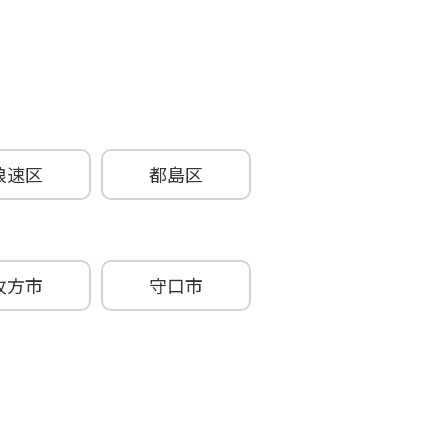
浪速区
都島区
牧方市
守口市