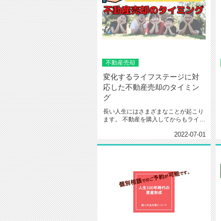
不動産売却
変化するライフステージに対
応した不動産売却のタイミン
グ
長い人生にはさまざまなことが起こり
ます。 不動産を購入してからもライフ
ステージには変化があり、...
2022-07-01