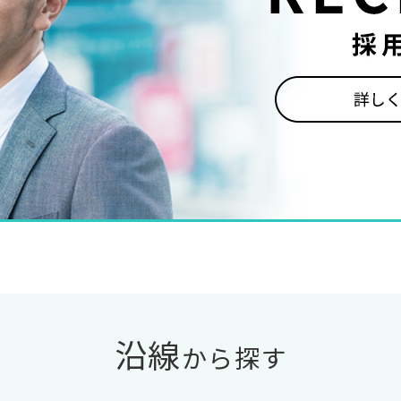
沿線
から探す