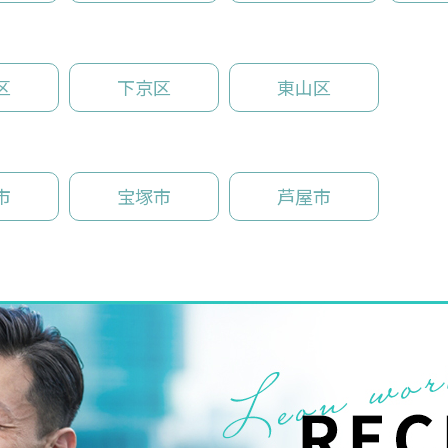
区
下京区
東山区
市
宝塚市
芦屋市