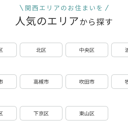
関西エリアのお住まいを
人気のエリア
から探す
区
北区
中央区
市
高槻市
吹田市
区
下京区
東山区