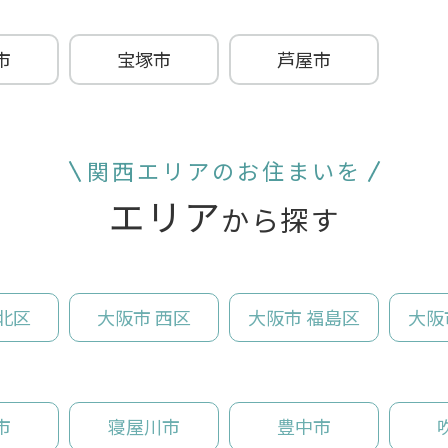
市
宝塚市
芦屋市
関西エリアのお住まいを
エリア
から探す
北区
大阪市 西区
大阪市 福島区
大阪
市
寝屋川市
豊中市