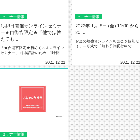
セミナー情報
セミナー情報
1月8日開催オンラインセミナ
2022年 1月 8日 (金) 11:00 から
ー★自衛官限定★「他では教
20:...
えても...
お金の勉強オンライン相談会を個別セ
ミナー形式で「無料予約受付中で
「★自衛官限定★初めてのオンライン
す。」通常１か月3,000円のオンラ...
セミナー」 将来設計のために1時間つ
くってみませんか？&...
2021-12-21
2021-12-2
セミナー情報