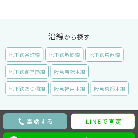
沿線
から探す
地下鉄谷町線
地下鉄堺筋線
地下鉄東西線
地下鉄御堂筋線
阪急宝塚本線
地下鉄四つ橋線
阪急神戸本線
阪急京都本線
電話する
LINEで査定