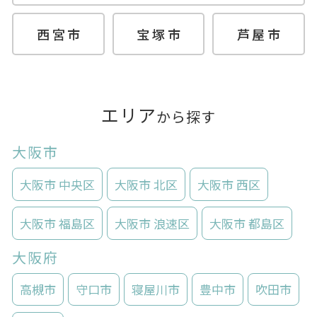
西宮市
宝塚市
芦屋市
エリア
から探す
大阪市
大阪市 中央区
大阪市 北区
大阪市 西区
大阪市 福島区
大阪市 浪速区
大阪市 都島区
大阪府
高槻市
守口市
寝屋川市
豊中市
吹田市