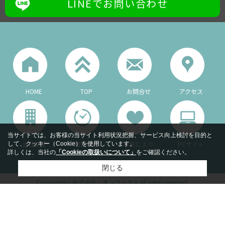
LINEでお問い合わせ
HOME
TOP
お問合せ
アクセス
当サイトでは、お客様の当サイト利用状況把握、サービス向上検討を目的と
会社概要
閲覧履歴
お気に入り
PCサイト
して、クッキー（Cookie）を使用しています。
詳しくは、当社の
「Cookieの取扱いについて」
をご確認ください。
閉じる
Copyright(c) 株式会社レオンワークス All rights reserved.