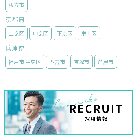
枚方市
京都府
上京区
中京区
下京区
東山区
兵庫県
神戸市 中央区
西宮市
宝塚市
芦屋市