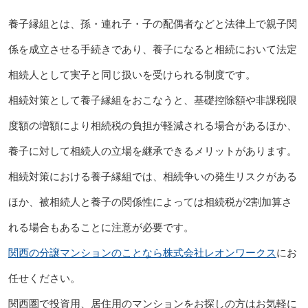
養子縁組とは、孫・連れ子・子の配偶者などと法律上で親子関
係を成立させる手続きであり、養子になると相続において法定
相続人として実子と同じ扱いを受けられる制度です。
相続対策として養子縁組をおこなうと、基礎控除額や非課税限
度額の増額により相続税の負担が軽減される場合があるほか、
養子に対して相続人の立場を継承できるメリットがあります。
相続対策における養子縁組では、相続争いの発生リスクがある
ほか、被相続人と養子の関係性によっては相続税が2割加算さ
れる場合もあることに注意が必要です。
関西の分譲マンションのことなら株式会社レオンワークス
にお
任せください。
関西圏で投資用、居住用のマンションをお探しの方はお気軽に