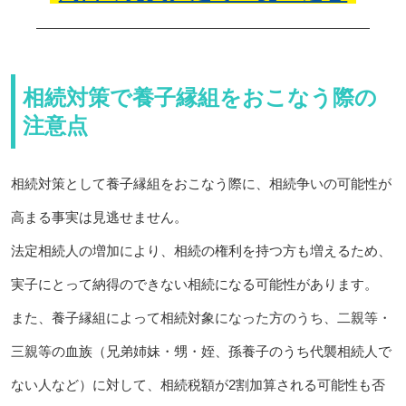
相続対策で養子縁組をおこなう際の
注意点
相続対策として養子縁組をおこなう際に、相続争いの可能性が
高まる事実は見逃せません。
法定相続人の増加により、相続の権利を持つ方も増えるため、
実子にとって納得のできない相続になる可能性があります。
また、養子縁組によって相続対象になった方のうち、二親等・
三親等の血族（兄弟姉妹・甥・姪、孫養子のうち代襲相続人で
ない人など）に対して、相続税額が2割加算される可能性も否