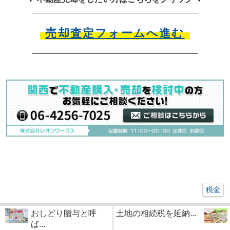
売却査定フォームへ進む
税金
おしどり贈与と呼
土地の相続税を延納...
ば...