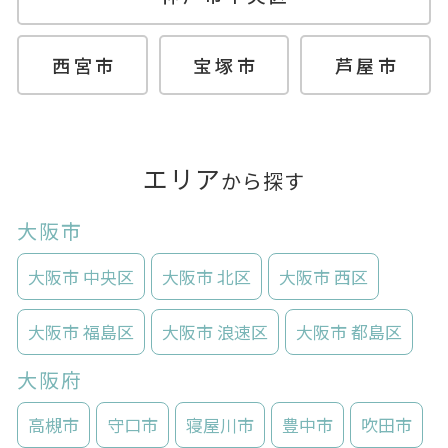
西宮市
宝塚市
芦屋市
エリア
から探す
大阪市
大阪市 中央区
大阪市 北区
大阪市 西区
大阪市 福島区
大阪市 浪速区
大阪市 都島区
大阪府
高槻市
守口市
寝屋川市
豊中市
吹田市