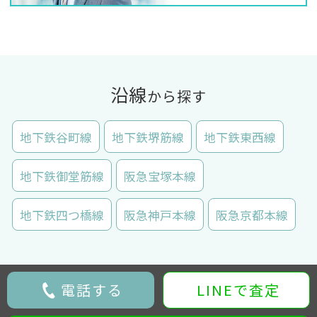
沿線
から探す
地下鉄谷町線
地下鉄堺筋線
地下鉄東西線
地下鉄御堂筋線
阪急宝塚本線
地下鉄四つ橋線
阪急神戸本線
阪急京都本線
電話する
LINEで査定