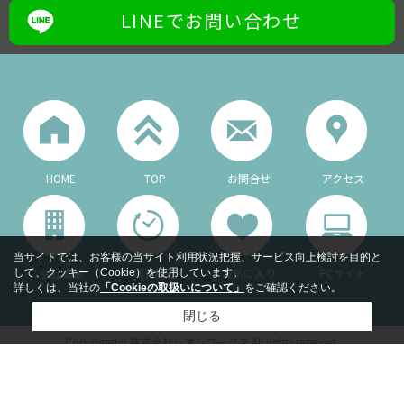
LINEでお問い合わせ
HOME
TOP
お問合せ
アクセス
当サイトでは、お客様の当サイト利用状況把握、サービス向上検討を目的と
会社概要
閲覧履歴
お気に入り
PCサイト
して、クッキー（Cookie）を使用しています。
詳しくは、当社の
「Cookieの取扱いについて」
をご確認ください。
閉じる
Copyright(c) 株式会社レオンワークス All rights reserved.