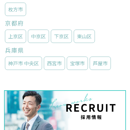
枚方市
京都府
上京区
中京区
下京区
東山区
兵庫県
神戸市 中央区
西宮市
宝塚市
芦屋市