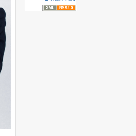
XML
RSS2.0