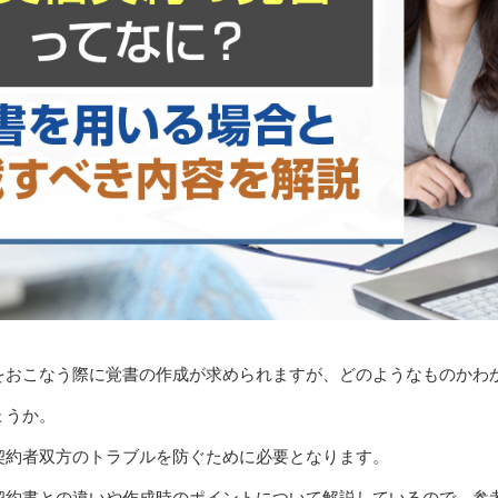
をおこなう際に覚書の作成が求められますが、どのようなものかわ
ょうか。
契約者双方のトラブルを防ぐために必要となります。
契約書との違いや作成時のポイントについて解説しているので、参