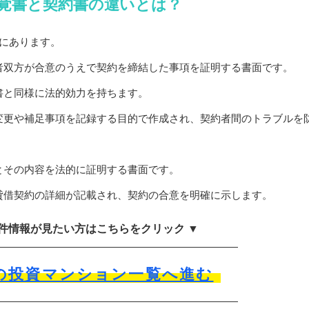
覚書と契約書の違いとは？
にあります。
者双方が合意のうえで契約を締結した事項を証明する書面です。
書と同様に法的効力を持ちます。
変更や補足事項を記録する目的で作成され、契約者間のトラブルを
とその内容を法的に証明する書面です。
貸借契約の詳細が記載され、契約の合意を明確に示します。
物件情報が見たい方はこちらをクリック ▼
の投資マンション一覧へ進む