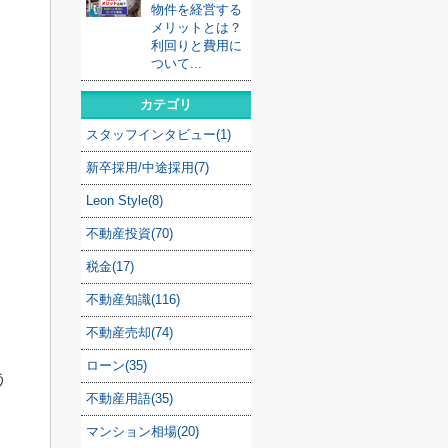
物件を経営する
メリットとは？
利回りと費用に
ついて...
カテゴリ
スタッフインタビュー(1)
新卒採用/中途採用(7)
Leon Style(8)
不動産投資(70)
税金(17)
不動産知識(116)
不動産売却(74)
ローン(35)
う
不動産用語(35)
マンション相場(20)