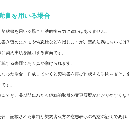
覚書を用いる場合
、契約書を用いる場合と法的拘束力に違いはありません。
に書き留めたメモや備忘録などを指しますが、契約法務においては
様に契約事項を証明する書面です。
記載する書面である点が挙げられます。
になった場合、作成しておくと契約書を再び作成する手間を省き、
めです。
確にでき、長期間にわたる継続的取引の変更履歴がわかりやすくな
場合、記載された事柄が契約者双方の意思表示の合意の証明であれ