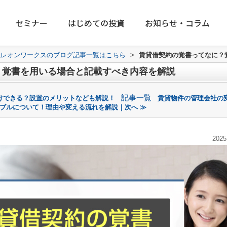
セミナー
はじめての投資
お知らせ・コラム
社レオンワークスのブログ記事一覧はこちら
>
賃貸借契約の覚書ってなに？
？覚書を用いる場合と記載すべき内容を解説
記事一覧
けできる？設置のメリットなども解説！
賃貸物件の管理会社の
ブルについて！理由や変える流れを解説｜次へ ≫
2025