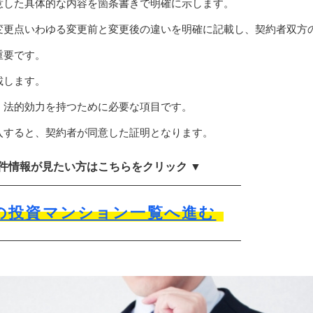
意した具体的な内容を箇条書きで明確に示します。
変更点いわゆる変更前と変更後の違いを明確に記載し、契約者双方
重要です。
載します。
、法的効力を持つために必要な項目です。
入すると、契約者が同意した証明となります。
物件情報が見たい方はこちらをクリック ▼
の投資マンション一覧へ進む