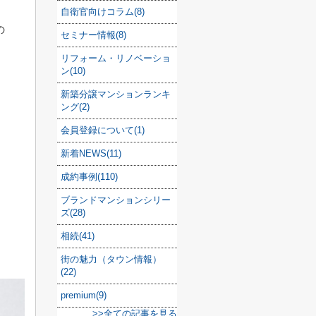
自衛官向けコラム(8)
の
セミナー情報(8)
リフォーム・リノベーショ
ン(10)
新築分譲マンションランキ
ング(2)
会員登録について(1)
新着NEWS(11)
成約事例(110)
ブランドマンションシリー
ズ(28)
相続(41)
街の魅力（タウン情報）
(22)
premium(9)
>>全ての記事を見る