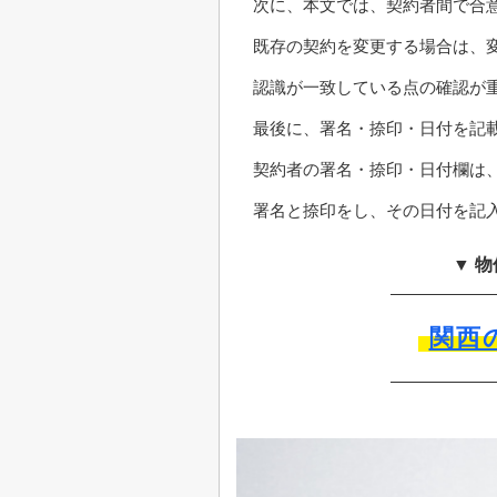
次に、本文では、契約者間で合
既存の契約を変更する場合は、
認識が一致している点の確認が
最後に、署名・捺印・日付を記
契約者の署名・捺印・日付欄は
署名と捺印をし、その日付を記
▼ 
関西