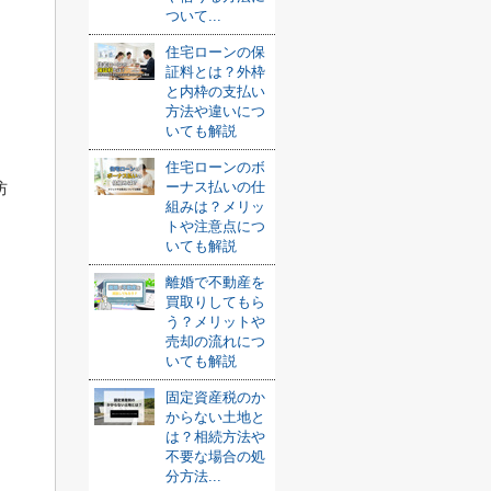
ついて...
住宅ローンの保
証料とは？外枠
と内枠の支払い
方法や違いにつ
いても解説
住宅ローンのボ
ーナス払いの仕
防
組みは？メリッ
トや注意点につ
いても解説
離婚で不動産を
買取りしてもら
う？メリットや
売却の流れにつ
いても解説
固定資産税のか
からない土地と
は？相続方法や
不要な場合の処
分方法...