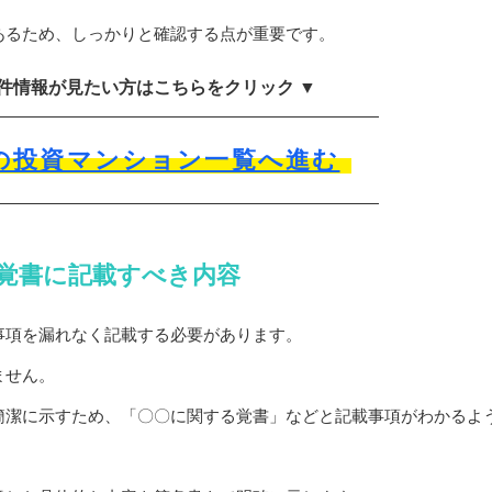
あるため、しっかりと確認する点が重要です。
物件情報が見たい方はこちらをクリック ▼
の投資マンション一覧へ進む
覚書に記載すべき内容
事項を漏れなく記載する必要があります。
ません。
簡潔に示すため、「〇〇に関する覚書」などと記載事項がわかるよ