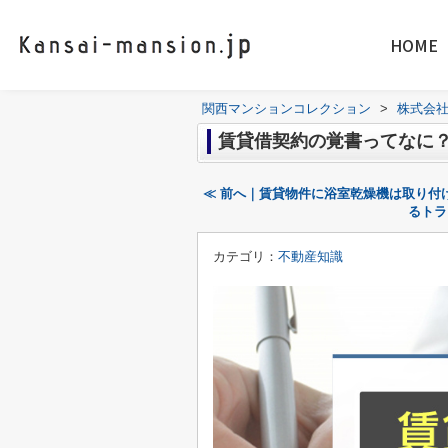
HOME
関西マンションコレクション
>
株式会
賃貸借契約の覚書ってなに
≪ 前へ｜賃貸物件に浴室乾燥機は取り付
るトラ
カテゴリ：
不動産知識