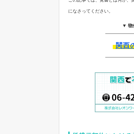
になさってください。
▼ 
関西