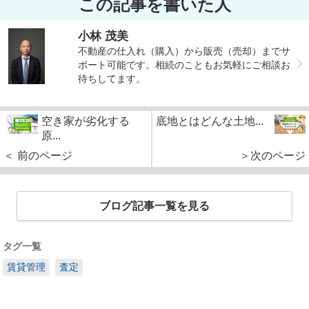
この記事を書いた人
小林 茂美
不動産の仕入れ（購入）から販売（売却）までサ
ポート可能です。相続のこともお気軽にご相談お
待ちしてます。
空き家が劣化する
底地とはどんな土地...
原...
＜ 前のページ
＞次のページ
ブログ記事一覧を見る
タグ一覧
賃貸管理
査定