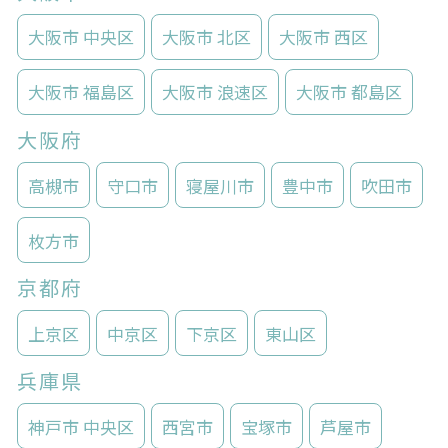
大阪市 中央区
大阪市 北区
大阪市 西区
大阪市 福島区
大阪市 浪速区
大阪市 都島区
大阪府
高槻市
守口市
寝屋川市
豊中市
吹田市
枚方市
京都府
上京区
中京区
下京区
東山区
兵庫県
神戸市 中央区
西宮市
宝塚市
芦屋市