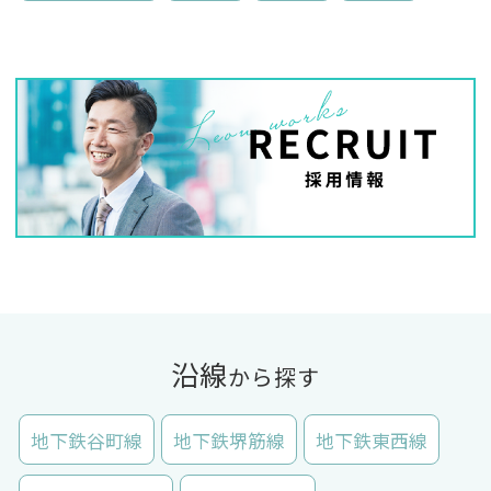
沿線
から探す
地下鉄谷町線
地下鉄堺筋線
地下鉄東西線