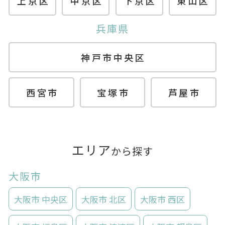
上京区
中京区
下京区
東山区
兵庫県
神戸市中央区
西宮市
宝塚市
芦屋市
エリア
から探す
大阪市
大阪市 中央区
大阪市 北区
大阪市 西区