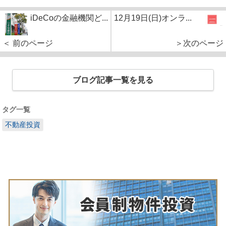
iDeCoの金融機関ど...
12月19日(日)オンラ...
＜ 前のページ
＞次のページ
ブログ記事一覧を見る
タグ一覧
不動産投資