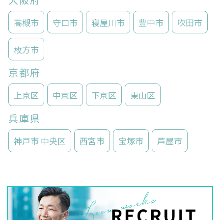
高槻市
守口市
寝屋川市
豊中市
吹田市
枚方市
京都府
上京区
中京区
下京区
東山区
兵庫県
神戸市 中央区
西宮市
宝塚市
芦屋市