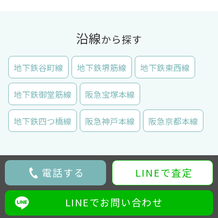
沿線
から探す
地下鉄谷町線
地下鉄堺筋線
地下鉄東西線
地下鉄御堂筋線
阪急宝塚本線
地下鉄四つ橋線
阪急神戸本線
阪急京都本線
電話する
LINEで査定
LINEでお問い合わせ