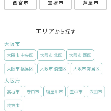
西宮市
宝塚市
芦屋市
エリア
から探す
大阪市
大阪市 中央区
大阪市 北区
大阪市 西区
大阪市 福島区
大阪市 浪速区
大阪市 都島区
大阪府
高槻市
守口市
寝屋川市
豊中市
吹田市
枚方市