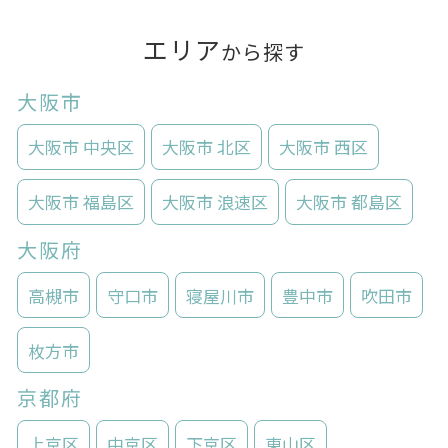
エリア
から探す
大阪市
大阪市 中央区
大阪市 北区
大阪市 西区
大阪市 福島区
大阪市 浪速区
大阪市 都島区
大阪府
高槻市
守口市
寝屋川市
豊中市
吹田市
枚方市
京都府
上京区
中京区
下京区
東山区