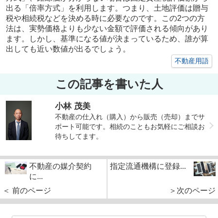
出る「倍率方式」を利用します。つまり、土地評価は贈与
税や相続税などを決める時に必要なのです。この2つの方
法は、実勢価格よりも少ない金額で評価される傾向があり
ます。しかし、基準になる値が決まっているため、誰が算
出しても近い数値が出るでしょう。
不動産用語
この記事を書いた人
小林 茂美
不動産の仕入れ（購入）から販売（売却）までサ
ポート可能です。相続のこともお気軽にご相談お
待ちしてます。
不動産の媒介契約
指定流通機構に登録...
に...
＜ 前のページ
＞次のページ