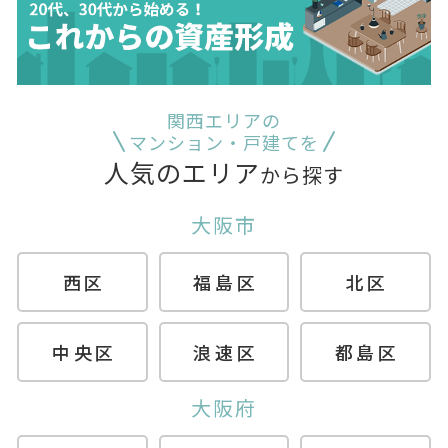
関西エリアの
マンション・戸建てを
人気のエリア
から探す
大阪市
西区
福島区
北区
中央区
浪速区
都島区
大阪府