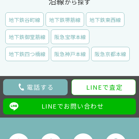
沿線
から探す
地下鉄谷町線
地下鉄堺筋線
地下鉄東西線
地下鉄御堂筋線
阪急宝塚本線
地下鉄四つ橋線
阪急神戸本線
阪急京都本線
電話する
LINEで査定
LINEでお問い合わせ