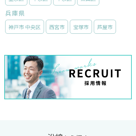
兵庫県
神戸市 中央区
西宮市
宝塚市
芦屋市