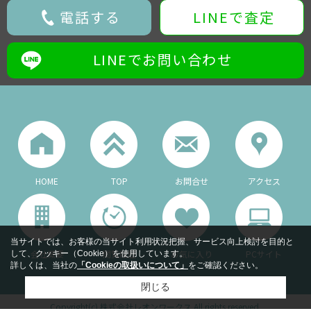
電話する
LINEで査定
LINEでお問い合わせ
HOME
TOP
お問合せ
アクセス
当サイトでは、お客様の当サイト利用状況把握、サービス向上検討を目的と
会社概要
閲覧履歴
お気に入り
PCサイト
して、クッキー（Cookie）を使用しています。
詳しくは、当社の
「Cookieの取扱いについて」
をご確認ください。
閉じる
Copyright(c) 株式会社レオンワークス All rights reserved.