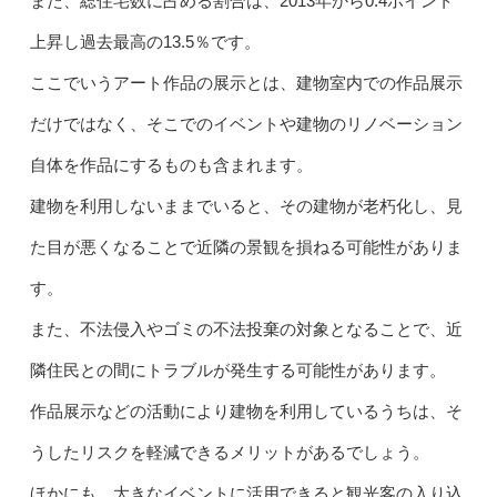
また、総住宅数に占める割合は、2013年から0.4ポイント
上昇し過去最高の13.5％です。
ここでいうアート作品の展示とは、建物室内での作品展示
だけではなく、そこでのイベントや建物のリノベーション
自体を作品にするものも含まれます。
建物を利用しないままでいると、その建物が老朽化し、見
た目が悪くなることで近隣の景観を損ねる可能性がありま
す。
また、不法侵入やゴミの不法投棄の対象となることで、近
隣住民との間にトラブルが発生する可能性があります。
作品展示などの活動により建物を利用しているうちは、そ
うしたリスクを軽減できるメリットがあるでしょう。
ほかにも、大きなイベントに活用できると観光客の入り込