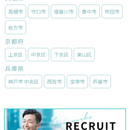
高槻市
守口市
寝屋川市
豊中市
吹田市
枚方市
京都府
上京区
中京区
下京区
東山区
兵庫県
神戸市 中央区
西宮市
宝塚市
芦屋市