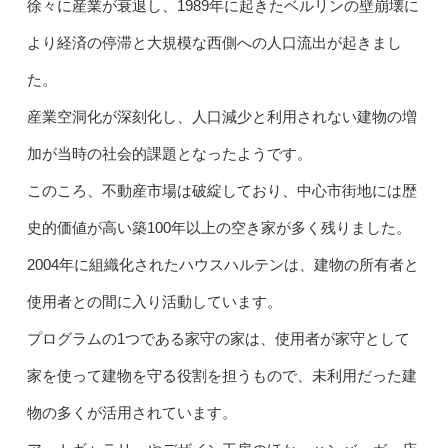
徐々に産業が衰退し、1989年に起きたベルリンの壁崩壊に
より経済の停滞と大規模な西側への人口流出が起きまし
た。
産業空洞化が深刻化し、人口減少と利用されない建物の増
加が当時の社会的課題となったようです。
このころ、不動産市場は破綻しており、中心市街地には歴
史的価値が高い築100年以上の空き家が多く残りました。
2004年に組織化されたハウスハルテンは、建物の所有者と
使用者との間に入り活動しています。
プログラムの1つである家守の家は、使用者が家守として
家を使って建物を守る役割を担うもので、未利用だった建
物の多くが活用されています。