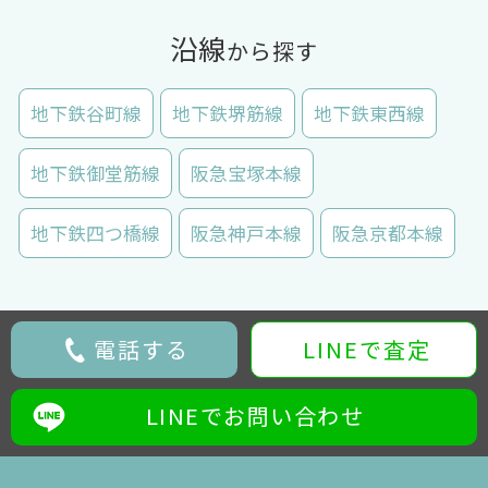
沿線
から探す
地下鉄谷町線
地下鉄堺筋線
地下鉄東西線
地下鉄御堂筋線
阪急宝塚本線
地下鉄四つ橋線
阪急神戸本線
阪急京都本線
電話する
LINEで査定
LINEでお問い合わせ