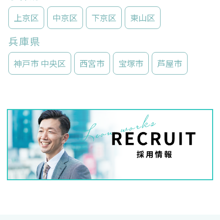
上京区
中京区
下京区
東山区
兵庫県
神戸市 中央区
西宮市
宝塚市
芦屋市