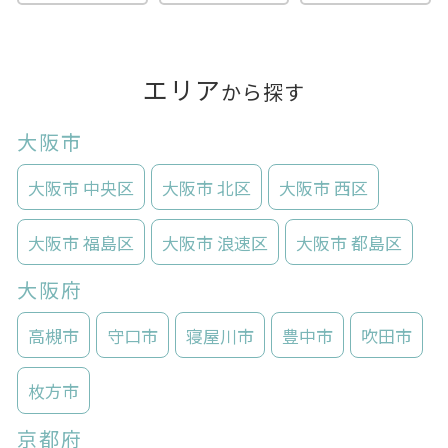
エリア
から探す
大阪市
大阪市 中央区
大阪市 北区
大阪市 西区
大阪市 福島区
大阪市 浪速区
大阪市 都島区
大阪府
高槻市
守口市
寝屋川市
豊中市
吹田市
枚方市
京都府