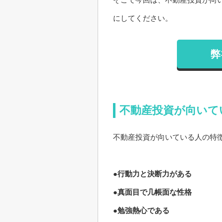
にしてください。
弊
不動産投資が向いて
不動産投資が向いている人の特
●行動力と決断力がある
●真面目で几帳面な性格
●勉強熱心である