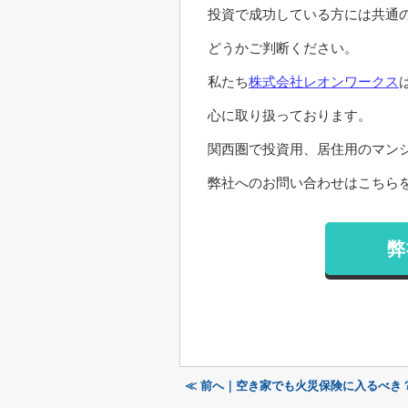
投資で成功している方には共通
どうかご判断ください。
私たち
株式会社レオンワークス
心に取り扱っております。
関西圏で投資用、居住用のマン
弊社へのお問い合わせはこちらを
弊
≪ 前へ｜空き家でも火災保険に入るべき