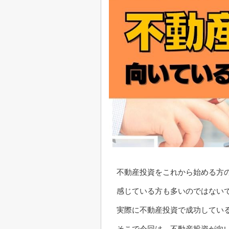
不動産投資をこれから始める方
感じている方も多いのではない
実際に不動産投資で成功してい
そこで今回は、不動産投資が向