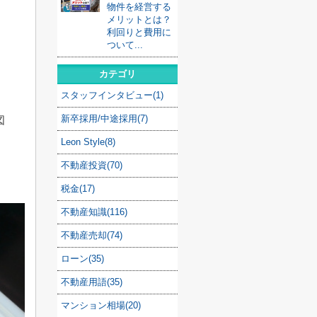
物件を経営する
メリットとは？
利回りと費用に
ついて...
カテゴリ
スタッフインタビュー(1)
新卒採用/中途採用(7)
図
Leon Style(8)
不動産投資(70)
税金(17)
不動産知識(116)
不動産売却(74)
ローン(35)
不動産用語(35)
マンション相場(20)