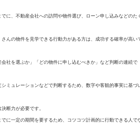
までに、不動産会社への訪問や物件選び、ローン申し込みなどのた
くさんの物件を見学できる行動力がある方は、成功する確率が高い
産会社を選ぶか」「どの物件に申し込むべきか」など判断の連続で
支シミュレーションなどで判断するため、数字や客観的事実に基づ
。
は決断力が必要です。
までに一定の期間を要するため、コツコツ計画的に行動できる人で