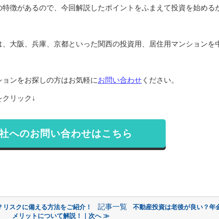
の特徴があるので、今回解説したポイントをふまえて投資を始める
は、大阪、兵庫、京都といった関西の投資用、居住用マンションを
ションをお探しの方はお気軽に
お問い合わせ
ください。
クリック↓
社へのお問い合わせはこちら
記事一覧
？リスクに備える方法をご紹介！
不動産投資は老後が良い？年
メリットについて解説！｜次へ ≫