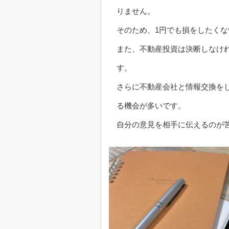
りません。
そのため、1円でも損をしたく
また、不動産投資は決断しなけ
す。
さらに不動産会社と情報交換を
る機会が多いです。
自分の意見を相手に伝えるのが