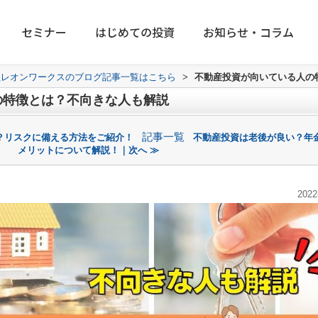
セミナー
はじめての投資
お知らせ・コラム
社レオンワークスのブログ記事一覧はこちら
>
不動産投資が向いている人の
の特徴とは？不向きな人も解説
記事一覧
？リスクに備える方法をご紹介！
不動産投資は老後が良い？年
メリットについて解説！｜次へ ≫
2022