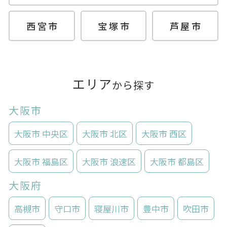
西宮市
宝塚市
芦屋市
エリア
から探す
大阪市
大阪市 中央区
大阪市 北区
大阪市 西区
大阪市 福島区
大阪市 浪速区
大阪市 都島区
大阪府
高槻市
守口市
寝屋川市
豊中市
吹田市