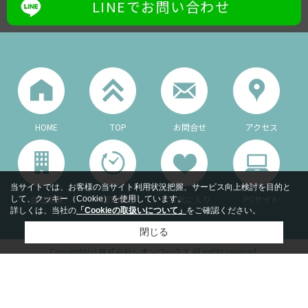
LINEでお問い合わせ
HOME
TOP
お問合せ
アクセス
当サイトでは、お客様の当サイト利用状況把握、サービス向上検討を目的と
会社概要
閲覧履歴
お気に入り
PCサイト
して、クッキー（Cookie）を使用しています。
詳しくは、当社の
「Cookieの取扱いについて」
をご確認ください。
閉じる
Copyright(c) 株式会社レオンワークス All rights reserved.