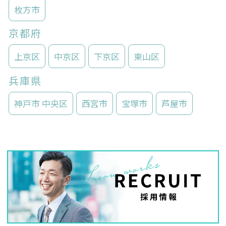
枚方市
京都府
上京区
中京区
下京区
東山区
兵庫県
神戸市 中央区
西宮市
宝塚市
芦屋市