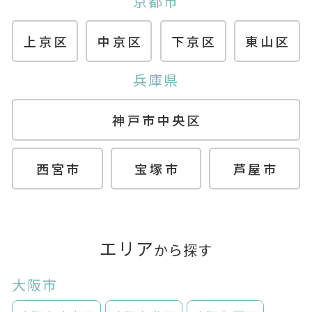
京都市
上京区
中京区
下京区
東山区
兵庫県
神戸市中央区
西宮市
宝塚市
芦屋市
エリア
から探す
大阪市