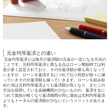
元金均等返済との違い
元金均等返済とは毎月の返済額の元金が一定になる方法の
ことです。元利均等返済と異なる点はローン開始時では利
息が多く設定されており、その分返済額が最も高くなって
いますが、ローンを返済するにつれて払う利息が徐々に減
っていきその分返済額も減っていきます。ローンを組み始
めた頃は元利均等返済よりも返済額が高くなり、またこの
方法を採用している金融機関が少ないものの、返済するに
つれて負担が軽くなり返済期間が同じ場合は元利均等返済
よりもトータルの返済額が少ないというメリットがありま
す。