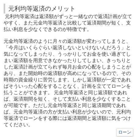
元利均等返済のメリット
元利均等返済は返済額がずっと一緒なので返済計画が立て
やすく、また元金均等返済と比較して返済期間が短く、支
払い利息を少なくできるのが特徴です。
元金均等返済のように月々の返済額が変わってしまうと、
「今月はいくらぐらい返済しないといけないんだろう」と
気になってしまったり、うっかりしてお金を使い過ぎてし
まい返済額を用意できなかったりしてしまい、きっちりと
した返済計画が立てられず毎月お金の心配をしまうことが
あり、また開始時の返済額が高めになっているので、その
時期の資金繰りに苦労します。しかし返済額が一定であれ
ばそういった心配をすることなく、計画を立ててローンを
払うことができます。 元金均等返済と同じ返済額であれ
ば、返済期間を短く、そして支払い利息を少なくすること
が可能です。ただし元金均等返済と同じ返済期間であれ
ば、元金均等返済の方が支払い利息が少ないので、元利均
等返済でローンをする際には返済期間と返済額に気をつけ
てください。
ローン