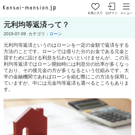
お気に入り
ログイン
メニュー
元利均等返済って？
2019-07-09
カテゴリ：
ローン
元利均等返済というのはローンを一定の金額で返済をする
方法のことです。ローンでは借りた分のお金である元金と
貸すために設ける利息を払わないといけませんが、この元
利均等返済ではローン開始時には利息分の比率が多くなっ
ており、その後元金の方が多くなるという仕組みです。大
半の金融機関であればローンを組む際にこの方法を採用し
ていますが、中には元金均等返済も選べるところもありま
す。