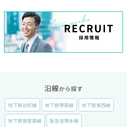
沿線
から探す
地下鉄谷町線
地下鉄堺筋線
地下鉄東西線
地下鉄御堂筋線
阪急宝塚本線