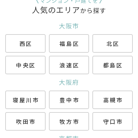
マンション・戸建てを
人気のエリア
から探す
大阪市
西区
福島区
北区
中央区
浪速区
都島区
大阪府
寝屋川市
豊中市
高槻市
吹田市
牧方市
守口市