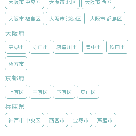
大阪市 中央区
大阪市 北区
大阪市 西区
大阪市 福島区
大阪市 浪速区
大阪市 都島区
大阪府
高槻市
守口市
寝屋川市
豊中市
吹田市
枚方市
京都府
上京区
中京区
下京区
東山区
兵庫県
神戸市 中央区
西宮市
宝塚市
芦屋市