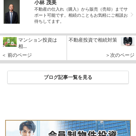
小林 茂美
不動産の仕入れ（購入）から販売（売却）までサ
ポート可能です。相続のこともお気軽にご相談お
待ちしてます。
マンション投資は
不動産投資で相続対策
相...
＜ 前のページ
＞次のページ
ブログ記事一覧を見る