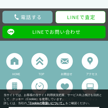
電話する
LINEで査定
LINEでお問い合わせ
HOME
TOP
お問合せ
アクセス
当サイトでは、お客様の当サイト利用状況把握、サービス向上検討を目的と
会社概要
閲覧履歴
お気に入り
PCサイト
して、クッキー（Cookie）を使用しています。
詳しくは、当社の
「Cookieの取扱いについて」
をご確認ください。