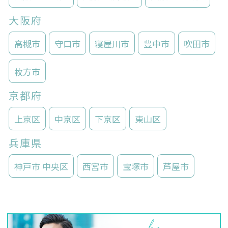
大阪府
高槻市
守口市
寝屋川市
豊中市
吹田市
枚方市
京都府
上京区
中京区
下京区
東山区
兵庫県
神戸市 中央区
西宮市
宝塚市
芦屋市