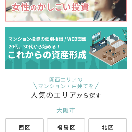
関西エリアの
マンション・戸建てを
人気のエリア
から探す
大阪市
西区
福島区
北区