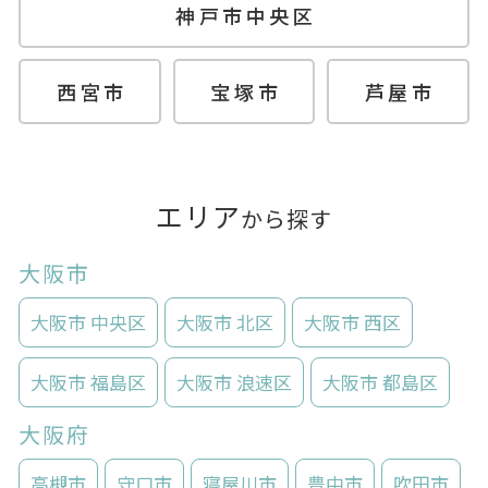
神戸市中央区
西宮市
宝塚市
芦屋市
エリア
から探す
大阪市
大阪市 中央区
大阪市 北区
大阪市 西区
大阪市 福島区
大阪市 浪速区
大阪市 都島区
大阪府
高槻市
守口市
寝屋川市
豊中市
吹田市