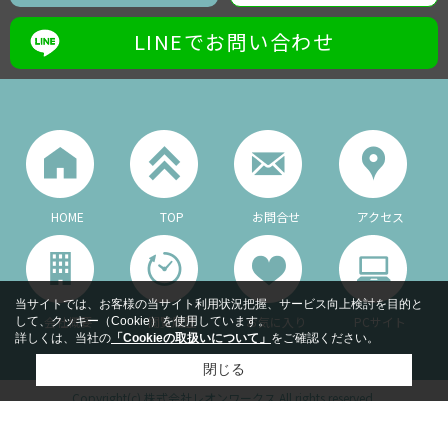
LINEでお問い合わせ
HOME
TOP
お問合せ
アクセス
当サイトでは、お客様の当サイト利用状況把握、サービス向上検討を目的と
会社概要
閲覧履歴
お気に入り
PCサイト
して、クッキー（Cookie）を使用しています。
詳しくは、当社の
「Cookieの取扱いについて」
をご確認ください。
閉じる
Copyright(c) 株式会社レオンワークス All rights reserved.