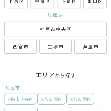
上京区
中京区
下京区
東山区
兵庫県
神戸市中央区
西宮市
宝塚市
芦屋市
エリア
から探す
大阪市
大阪市 中央区
大阪市 北区
大阪市 西区