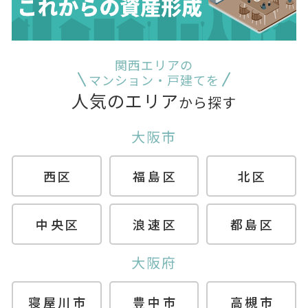
関西エリアの
マンション・戸建てを
人気のエリア
から探す
大阪市
西区
福島区
北区
中央区
浪速区
都島区
大阪府
寝屋川市
豊中市
高槻市