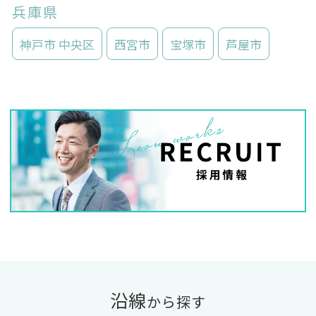
兵庫県
神戸市 中央区
西宮市
宝塚市
芦屋市
沿線
から探す