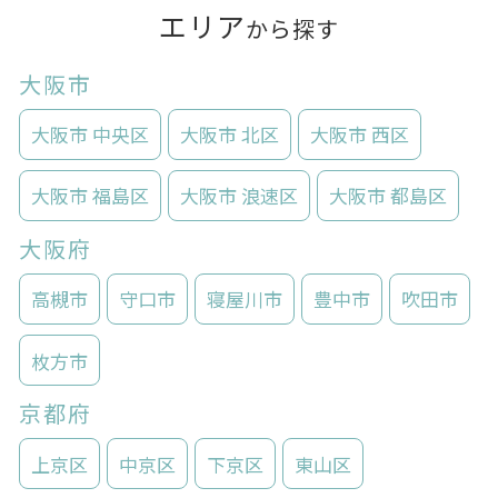
エリア
から探す
大阪市
大阪市 中央区
大阪市 北区
大阪市 西区
大阪市 福島区
大阪市 浪速区
大阪市 都島区
大阪府
高槻市
守口市
寝屋川市
豊中市
吹田市
枚方市
京都府
上京区
中京区
下京区
東山区