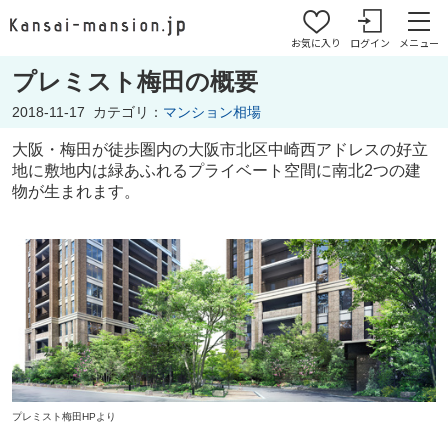
お気に入り
ログイン
メニュー
プレミスト梅田の概要
2018-11-17
カテゴリ：
マンション相場
大阪・梅田が徒歩圏内の大阪市北区中崎西アドレスの好立
地に敷地内は緑あふれるプライベート空間に南北2つの建
物が生まれます。
プレミスト梅田
HPより