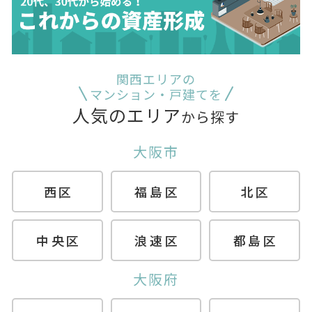
関西エリアの
マンション・戸建てを
人気のエリア
から探す
大阪市
西区
福島区
北区
中央区
浪速区
都島区
大阪府