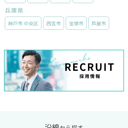
兵庫県
神戸市 中央区
西宮市
宝塚市
芦屋市
沿線
から探す