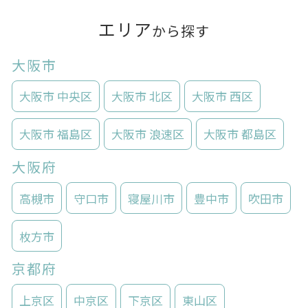
エリア
から探す
大阪市
大阪市 中央区
大阪市 北区
大阪市 西区
大阪市 福島区
大阪市 浪速区
大阪市 都島区
大阪府
高槻市
守口市
寝屋川市
豊中市
吹田市
枚方市
京都府
上京区
中京区
下京区
東山区