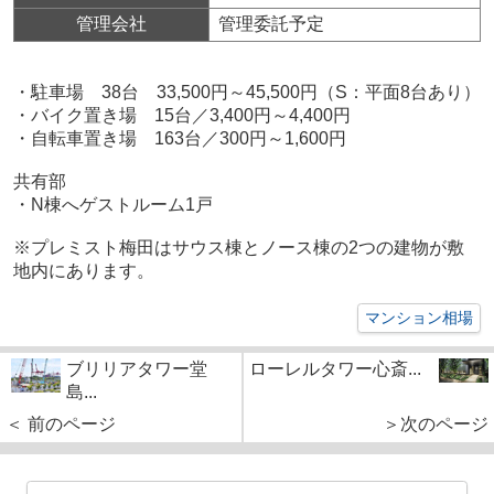
管理会社
管理委託予定
・駐車場 38台 33,500円～45,500円（S：平面8台あり）
・バイク置き場 15台／3,400円～4,400円
・自転車置き場 163台／300円～1,600円
共有部
・N棟へゲストルーム1戸
※プレミスト梅田はサウス棟とノース棟の2つの建物が敷
地内にあります。
マンション相場
ブリリアタワー堂
ローレルタワー心斎...
島...
＜ 前のページ
＞次のページ