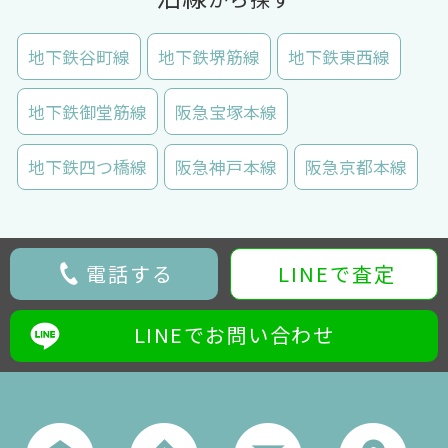
地下鉄谷町線
地下鉄堺筋線
地下鉄東西線
地下鉄御堂筋線
阪急宝塚本線
地下鉄四つ橋線
阪急神戸本線
阪急京都本線
電話する
LINEで査定
LINEでお問い合わせ