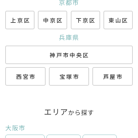
京都市
上京区
中京区
下京区
東山区
兵庫県
神戸市中央区
西宮市
宝塚市
芦屋市
エリア
から探す
大阪市