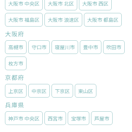
大阪市 中央区
大阪市 北区
大阪市 西区
大阪市 福島区
大阪市 浪速区
大阪市 都島区
大阪府
高槻市
守口市
寝屋川市
豊中市
吹田市
枚方市
京都府
上京区
中京区
下京区
東山区
兵庫県
神戸市 中央区
西宮市
宝塚市
芦屋市