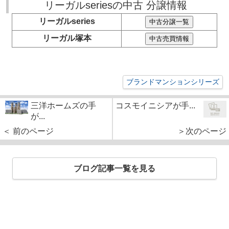
リーガルseriesの中古 分譲情報
リーガルseries
リーガル塚本
ブランドマンションシリーズ
三洋ホームズの手
コスモイニシアが手...
が...
＜ 前のページ
＞次のページ
ブログ記事一覧を見る