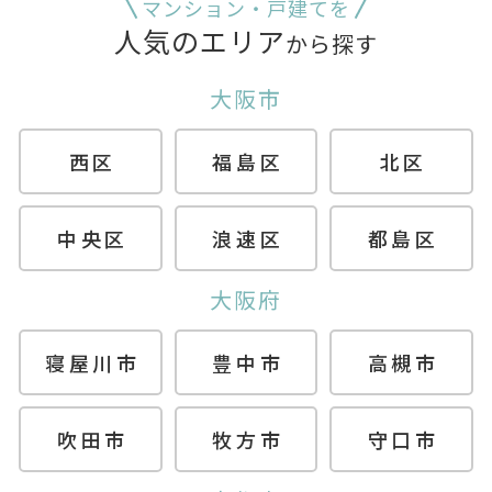
マンション・戸建てを
人気のエリア
から探す
大阪市
西区
福島区
北区
中央区
浪速区
都島区
大阪府
寝屋川市
豊中市
高槻市
吹田市
牧方市
守口市