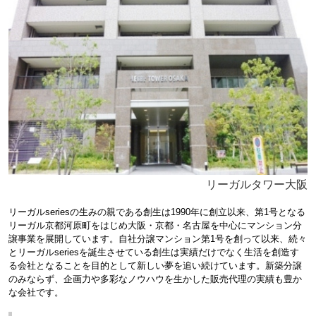
リーガルタワー大阪
リーガルseriesの生みの親である創生は1990年に創立以来、第1号となる
リーガル京都河原町をはじめ大阪・京都・名古屋を中心にマンション分
譲事業を展開しています。自社分譲マンション第1号を創って以来、続々
とリーガルseriesを誕生させている創生は実績だけでなく生活を創造す
る会社となることを目的として新しい夢を追い続けています。新築分譲
のみならず、企画力や多彩なノウハウを生かした販売代理の実績も豊か
な会社です。