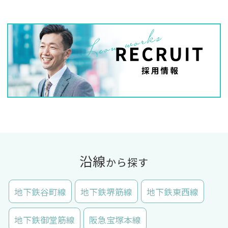
沿線
から探す
地下鉄谷町線
地下鉄堺筋線
地下鉄東西線
地下鉄御堂筋線
阪急宝塚本線