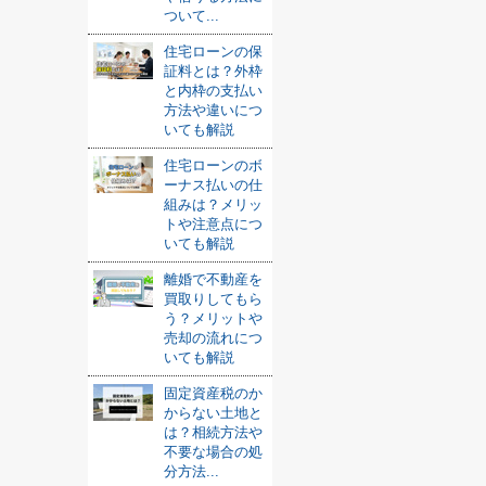
ついて...
住宅ローンの保
証料とは？外枠
と内枠の支払い
方法や違いにつ
いても解説
住宅ローンのボ
ーナス払いの仕
組みは？メリッ
トや注意点につ
いても解説
離婚で不動産を
買取りしてもら
う？メリットや
売却の流れにつ
いても解説
固定資産税のか
からない土地と
は？相続方法や
不要な場合の処
分方法...