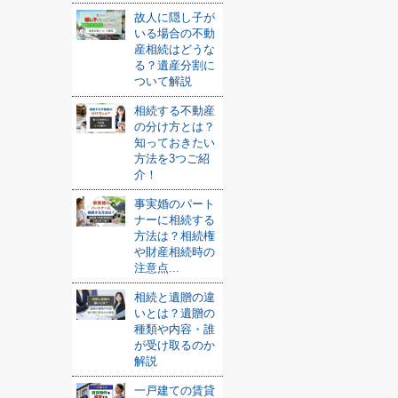
故人に隠し子が
いる場合の不動
産相続はどうな
る？遺産分割に
ついて解説
相続する不動産
の分け方とは？
知っておきたい
方法を3つご紹
介！
事実婚のパート
ナーに相続する
方法は？相続権
や財産相続時の
注意点...
相続と遺贈の違
いとは？遺贈の
種類や内容・誰
が受け取るのか
解説
一戸建ての賃貸