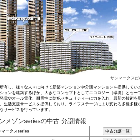
サンマークスだ
所有し、様々な人々に向けて新築マンションや分譲マンションを提供してい
ションを建築するほか、大きなコンセプトとしてエコロジー（環境）とセー
発電やオール電化、耐震性に防犯セキュリティーに力を入れ、最新の技術を
、生活支援サービスを提供しており、ライフステージにより変わる多種多様
なサービスを行っています。
ンメゾンseriesの中古 分譲情報
マークスseries