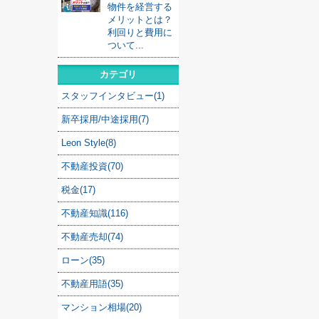
物件を経営する
メリットとは？
利回りと費用に
ついて...
カテゴリ
スタッフインタビュー(1)
新卒採用/中途採用(7)
Leon Style(8)
不動産投資(70)
税金(17)
不動産知識(116)
不動産売却(74)
ローン(35)
不動産用語(35)
マンション相場(20)