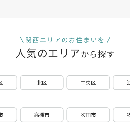
関西エリアのお住まいを
人気のエリア
から探す
区
北区
中央区
市
高槻市
吹田市