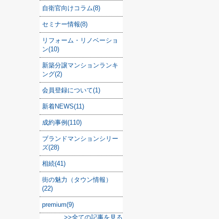
自衛官向けコラム(8)
セミナー情報(8)
リフォーム・リノベーショ
ン(10)
新築分譲マンションランキ
ング(2)
会員登録について(1)
新着NEWS(11)
成約事例(110)
ブランドマンションシリー
ズ(28)
相続(41)
街の魅力（タウン情報）
(22)
premium(9)
>>全ての記事を見る