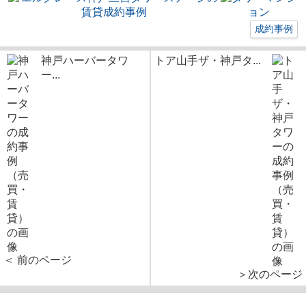
成約事例
神戸ハーバータワ
トア山手ザ・神戸タ...
ー...
＜ 前のページ
＞次のページ