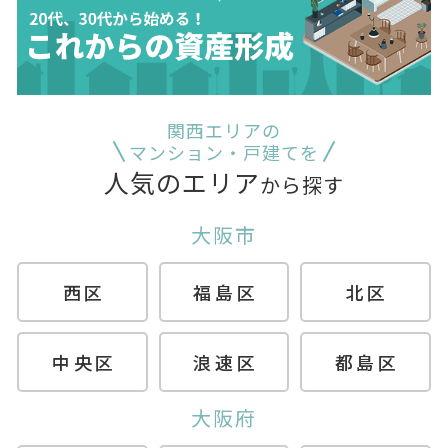
関西エリアの
マンション・戸建てを
人気のエリア
から探す
大阪市
西区
福島区
北区
中央区
浪速区
都島区
大阪府