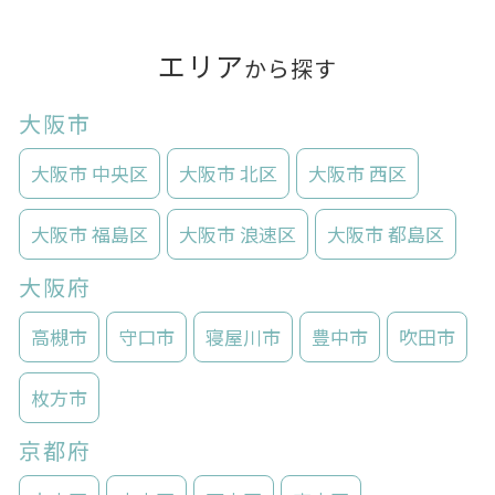
エリア
から探す
大阪市
大阪市 中央区
大阪市 北区
大阪市 西区
大阪市 福島区
大阪市 浪速区
大阪市 都島区
大阪府
高槻市
守口市
寝屋川市
豊中市
吹田市
枚方市
京都府