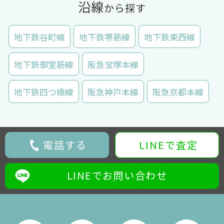
沿線
から探す
地下鉄谷町線
地下鉄堺筋線
地下鉄東西線
地下鉄御堂筋線
阪急宝塚本線
地下鉄四つ橋線
阪急神戸本線
阪急京都本線
電話する
LINEで査定
LINEでお問い合わせ