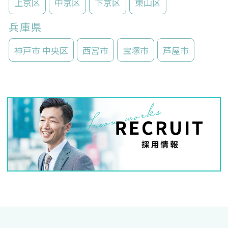
上京区
中京区
下京区
東山区
兵庫県
神戸市 中央区
西宮市
宝塚市
芦屋市