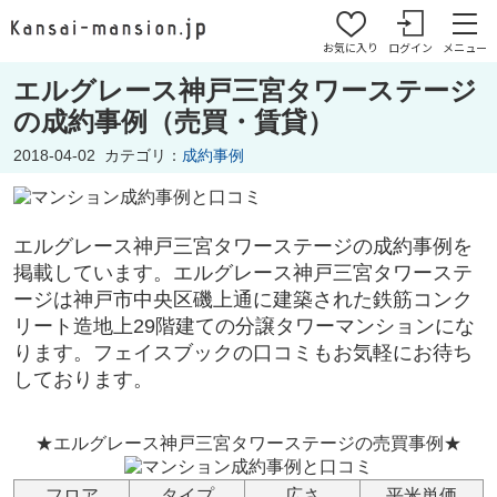
お気に入り
ログイン
メニュー
エルグレース神戸三宮タワーステージ
の成約事例（売買・賃貸）
2018-04-02
カテゴリ：
成約事例
エルグレース神戸三宮タワーステージの成約事例を
掲載しています。エルグレース神戸三宮タワーステ
ージ
は神戸市中央区磯上通
に建築された鉄筋コンク
リート造地上29階建ての分譲タワーマンションにな
ります。フェイスブックの口コミもお気軽にお待ち
しております。
★エルグレース神戸三宮タワーステージの売買事例★
フロア
タイプ
広さ
平米単価