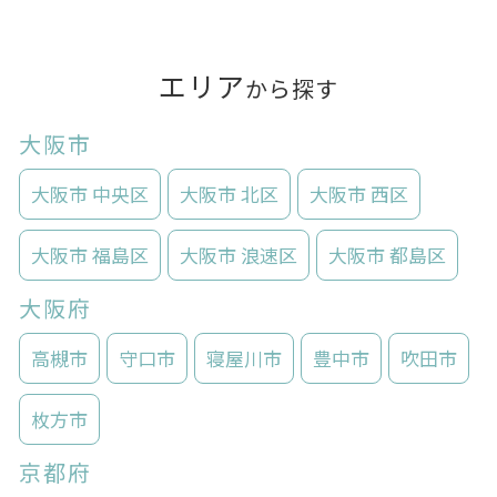
エリア
から探す
大阪市
大阪市 中央区
大阪市 北区
大阪市 西区
大阪市 福島区
大阪市 浪速区
大阪市 都島区
大阪府
高槻市
守口市
寝屋川市
豊中市
吹田市
枚方市
京都府