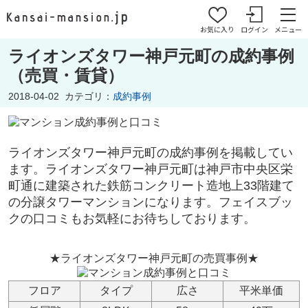
お気に入り
ログイン
メニュー
ライオンズタワー神戸元町の成約事例
（売買・賃貸）
2018-04-02
カテゴリ：
成約事例
ライオンズタワー神戸元町の成約事例を掲載してい
ます。ライオンズタワー神戸元町
は神戸市中央区栄
町通
に建築された鉄筋コンクリート造地上33階建て
の分譲タワーマンションになります。フェイスブッ
クの口コミもお気軽にお待ちしております。
★ライオンズタワー神戸元町の売買事例★
フロア
タイプ
広さ
平米単価