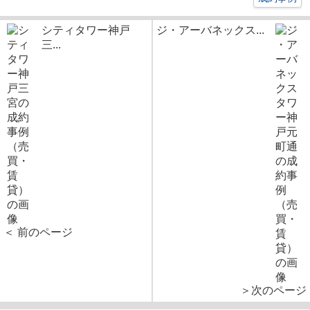
シティタワー神戸
ジ・アーバネックス...
三...
＜ 前のページ
＞次のページ