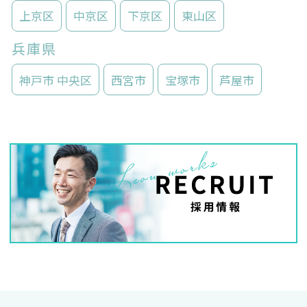
上京区
中京区
下京区
東山区
兵庫県
神戸市 中央区
西宮市
宝塚市
芦屋市