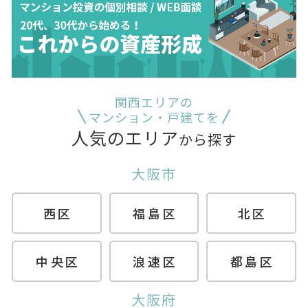
関西エリアの
マンション・戸建てを
人気のエリア
から探す
大阪市
西区
福島区
北区
中央区
浪速区
都島区
大阪府