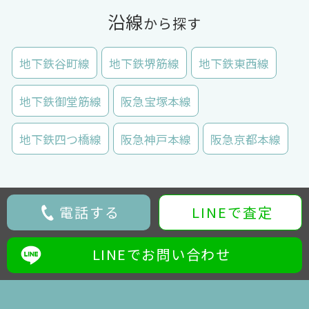
沿線
から探す
地下鉄谷町線
地下鉄堺筋線
地下鉄東西線
地下鉄御堂筋線
阪急宝塚本線
地下鉄四つ橋線
阪急神戸本線
阪急京都本線
電話する
LINEで査定
LINEでお問い合わせ