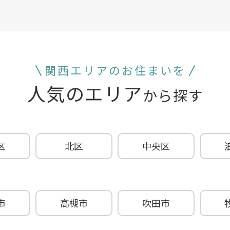
関西エリアのお住まいを
人気のエリア
から探す
区
北区
中央区
市
高槻市
吹田市