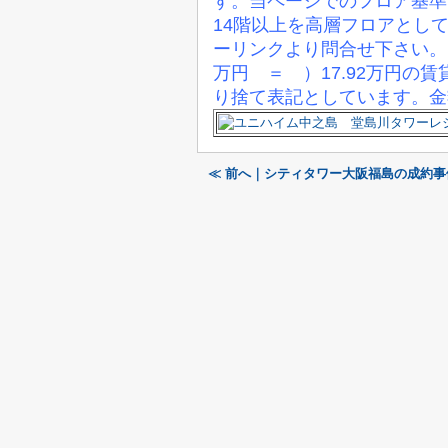
す。当ページでのフロア基準
14階以上を高層フロアとし
ーリンクより問合せ下さい。
万円 ＝ ）17.92万円
り捨て表記としています。金
≪ 前へ｜シティタワー大阪福島の成約