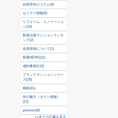
自衛官向けコラム(8)
セミナー情報(8)
リフォーム・リノベーショ
ン(10)
新築分譲マンションランキ
ング(2)
会員登録について(1)
新着NEWS(11)
成約事例(110)
ブランドマンションシリー
ズ(28)
相続(41)
街の魅力（タウン情報）
(22)
premium(9)
>>全ての記事を見る