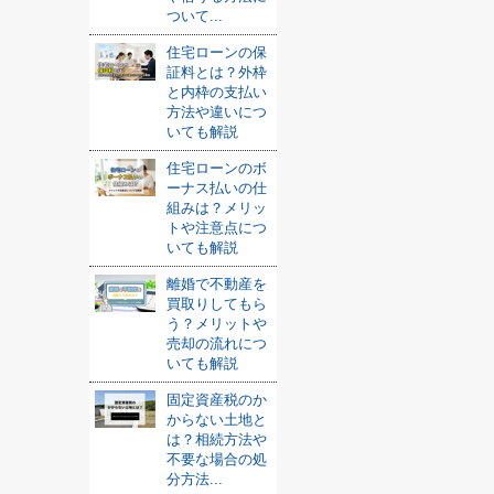
ついて...
住宅ローンの保
証料とは？外枠
と内枠の支払い
方法や違いにつ
いても解説
住宅ローンのボ
ーナス払いの仕
組みは？メリッ
トや注意点につ
いても解説
離婚で不動産を
買取りしてもら
う？メリットや
売却の流れにつ
いても解説
固定資産税のか
からない土地と
は？相続方法や
不要な場合の処
分方法...