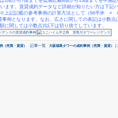
は1階から7階までを低層記載8階から13階までを中層記
ています。賃貸成約データなど詳細が知りたい方は下記
※
上記記載の参考事例の計算方法として（56平米 × 0.
の賃貸事例となります。なお、広さに関しての表記は小数点
額に関しては小数点2以下は切り捨てしています。
記事一覧
事例（売買・賃貸）
大阪福島タワーの成約事例（売買・賃貸）｜