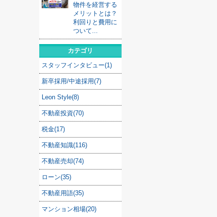
物件を経営する
メリットとは？
利回りと費用に
ついて...
カテゴリ
スタッフインタビュー(1)
新卒採用/中途採用(7)
Leon Style(8)
不動産投資(70)
税金(17)
不動産知識(116)
不動産売却(74)
ローン(35)
不動産用語(35)
マンション相場(20)