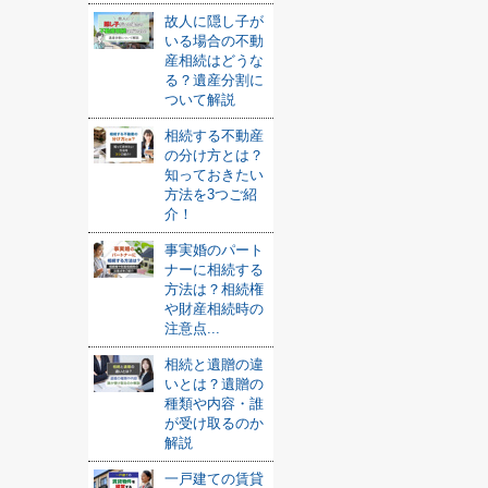
故人に隠し子が
いる場合の不動
産相続はどうな
る？遺産分割に
ついて解説
相続する不動産
の分け方とは？
知っておきたい
方法を3つご紹
介！
事実婚のパート
ナーに相続する
方法は？相続権
や財産相続時の
注意点...
相続と遺贈の違
いとは？遺贈の
種類や内容・誰
が受け取るのか
解説
一戸建ての賃貸