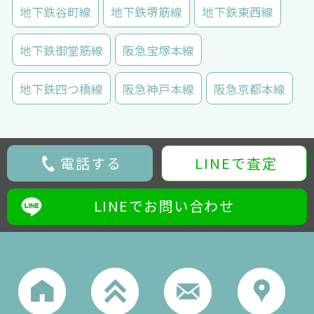
地下鉄谷町線
地下鉄堺筋線
地下鉄東西線
地下鉄御堂筋線
阪急宝塚本線
地下鉄四つ橋線
阪急神戸本線
阪急京都本線
電話する
LINEで査定
LINEでお問い合わせ