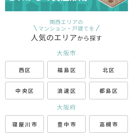
関西エリアの
マンション・戸建てを
人気のエリア
から探す
大阪市
西区
福島区
北区
中央区
浪速区
都島区
大阪府
寝屋川市
豊中市
高槻市