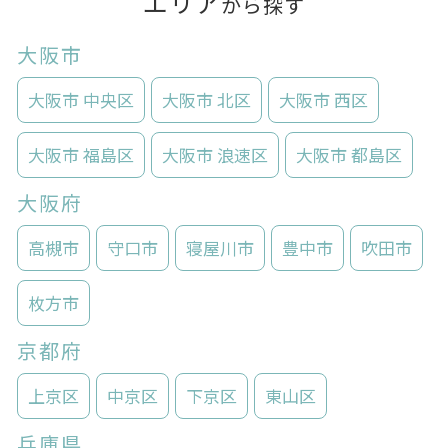
エリア
から探す
大阪市
大阪市 中央区
大阪市 北区
大阪市 西区
大阪市 福島区
大阪市 浪速区
大阪市 都島区
大阪府
高槻市
守口市
寝屋川市
豊中市
吹田市
枚方市
京都府
上京区
中京区
下京区
東山区
兵庫県