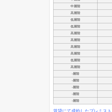
中層階
高層階
低層階
低層階
高層階
高層階
高層階
高層階
低層階
高層階
-層階
-
層階
-
層階
-
層階
-
層階
賃貸にて成約した
プレミスト