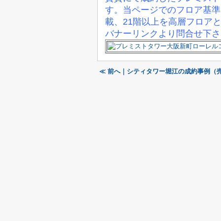
す。当ページでのフロア基準
載、21階以上を高層フロア
バナーリンクより問合せ下さ
≪ 前へ｜シティタワー堀江の成約事例（