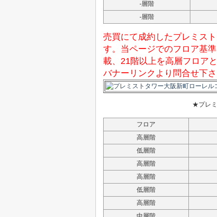
-層階
-層階
売買にて成約したプレミスト
す。当ページでのフロア基準
載、21階以上を高層フロア
バナーリンクより問合せ下さ
★
プレ
フロア
高層階
低層階
高層階
高層階
低層階
高層階
中層階