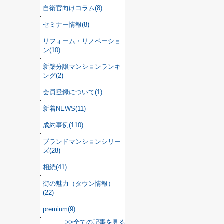
自衛官向けコラム(8)
セミナー情報(8)
リフォーム・リノベーショ
ン(10)
新築分譲マンションランキ
ング(2)
会員登録について(1)
新着NEWS(11)
成約事例(110)
ブランドマンションシリー
ズ(28)
相続(41)
街の魅力（タウン情報）
(22)
premium(9)
>>全ての記事を見る