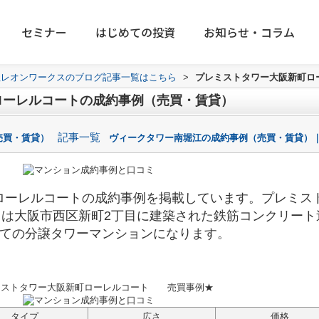
セミナー
はじめての投資
お知らせ・コラム
社レオンワークスのブログ記事一覧はこちら
>
プレミストタワー大阪新町ロ
ローレルコートの成約事例（売買・賃貸）
記事一覧
売買・賃貸）
ヴィークタワー南堀江の成約事例（売買・賃貸）｜
ローレルコート
の成約事例を掲載しています。
プレミス
トは
大阪市西区新町2丁目に建築された鉄筋コンクリート
建ての分譲タワーマンションになります。
ミストタワー大阪新町ローレルコート
売買事例★
タイプ
広さ
価格