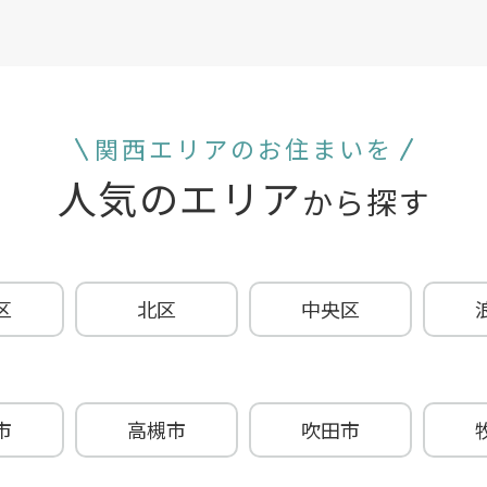
関西エリアのお住まいを
人気のエリア
から探す
区
北区
中央区
市
高槻市
吹田市