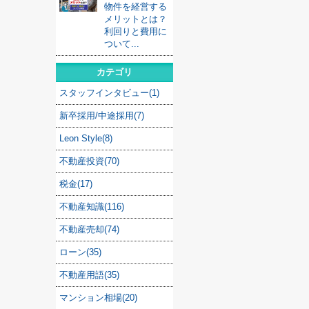
物件を経営する
メリットとは？
利回りと費用に
ついて...
カテゴリ
スタッフインタビュー(1)
新卒採用/中途採用(7)
Leon Style(8)
不動産投資(70)
税金(17)
不動産知識(116)
不動産売却(74)
ローン(35)
不動産用語(35)
マンション相場(20)