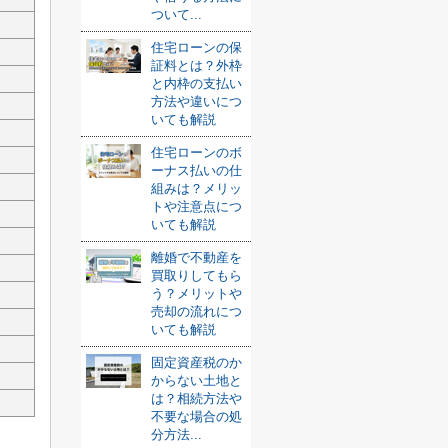
ついて...
住宅ローンの保
証料とは？外枠
と内枠の支払い
方法や違いにつ
いても解説
住宅ローンのボ
ーナス払いの仕
組みは？メリッ
トや注意点につ
いても解説
離婚で不動産を
買取りしてもら
う？メリットや
売却の流れにつ
いても解説
固定資産税のか
からない土地と
は？相続方法や
不要な場合の処
分方法...
ま