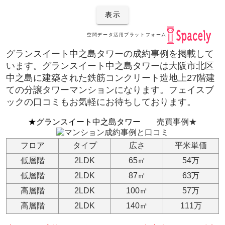
グランスイート中之島タワーの成約事例を掲載して
います。グランスイート中之島タワー
は
大阪市北区
中之島に建築された鉄筋コンクリート造地上27階建
ての分譲タワーマンションになります。フェイスブ
ックの口コミもお気軽にお待ちしております。
★グランスイート中之島タワー
売買事例★
フロア
タイプ
広さ
平米単価
低層階
2LDK
65㎡
54万
低層階
2LDK
87㎡
63万
高層階
2LDK
100㎡
57万
高層階
2LDK
140㎡
111万