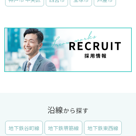
沿線
から探す
地下鉄谷町線
地下鉄堺筋線
地下鉄東西線