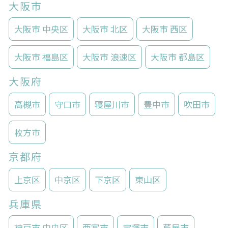
大阪市
大阪市 中央区
大阪市 北区
大阪市 西区
大阪市 福島区
大阪市 浪速区
大阪市 都島区
大阪府
高槻市
守口市
寝屋川市
豊中市
吹田市
枚方市
京都府
上京区
中京区
下京区
東山区
兵庫県
神戸市 中央区
西宮市
宝塚市
芦屋市