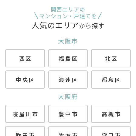
関西エリアの
マンション・戸建てを
人気のエリア
から探す
大阪市
西区
福島区
北区
中央区
浪速区
都島区
大阪府
寝屋川市
豊中市
高槻市
吹田市
牧方市
守口市