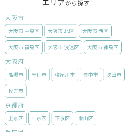
エリア
から探す
大阪市
大阪市 中央区
大阪市 北区
大阪市 西区
大阪市 福島区
大阪市 浪速区
大阪市 都島区
大阪府
高槻市
守口市
寝屋川市
豊中市
吹田市
枚方市
京都府
上京区
中京区
下京区
東山区