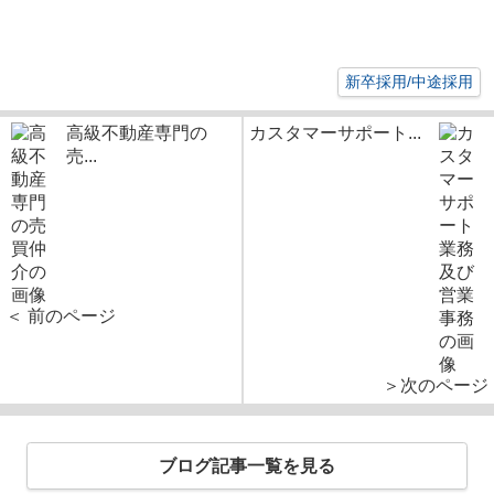
新卒採用/中途採用
高級不動産専門の
カスタマーサポート...
売...
＜ 前のページ
＞次のページ
ブログ記事一覧を見る