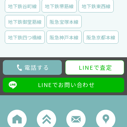
地下鉄谷町線
地下鉄堺筋線
地下鉄東西線
地下鉄御堂筋線
阪急宝塚本線
地下鉄四つ橋線
阪急神戸本線
阪急京都本線
電話する
LINEで査定
LINEでお問い合わせ