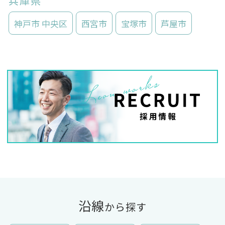
兵庫県
神戸市 中央区
西宮市
宝塚市
芦屋市
沿線
から探す