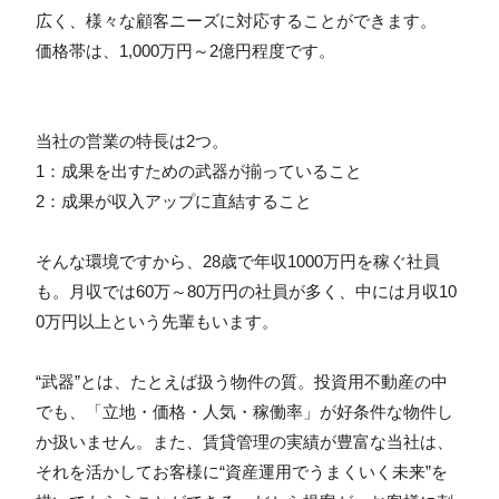
広く、様々な顧客ニーズに対応することができます。
価格帯は、1,000万円～2億円程度です。
当社の営業の特長は2つ。
1：成果を出すための武器が揃っていること
2：成果が収入アップに直結すること
そんな環境ですから、28歳で年収1000万円を稼ぐ社員
も。月収では60万～80万円の社員が多く、中には月収10
0万円以上という先輩もいます。
“武器”とは、たとえば扱う物件の質。投資用不動産の中
でも、「立地・価格・人気・稼働率」が好条件な物件し
か扱いません。また、賃貸管理の実績が豊富な当社は、
それを活かしてお客様に“資産運用でうまくいく未来”を