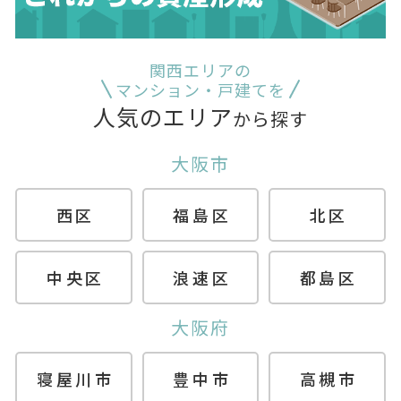
関西エリアの
マンション・戸建てを
人気のエリア
から探す
大阪市
西区
福島区
北区
中央区
浪速区
都島区
大阪府
寝屋川市
豊中市
高槻市