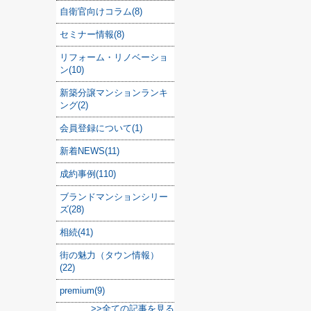
自衛官向けコラム(8)
セミナー情報(8)
リフォーム・リノベーショ
ン(10)
新築分譲マンションランキ
ング(2)
会員登録について(1)
新着NEWS(11)
成約事例(110)
ブランドマンションシリー
ズ(28)
相続(41)
街の魅力（タウン情報）
(22)
premium(9)
>>全ての記事を見る