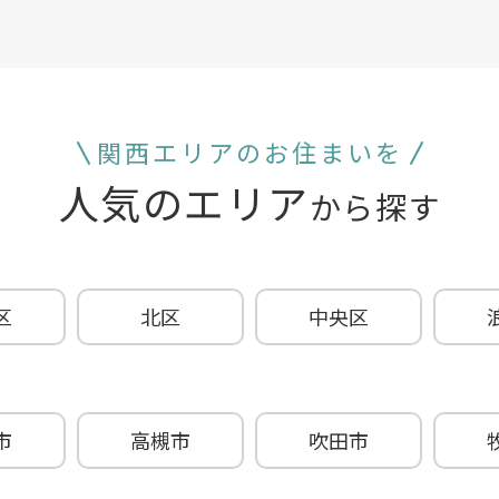
関西エリアのお住まいを
人気のエリア
から探す
区
北区
中央区
市
高槻市
吹田市