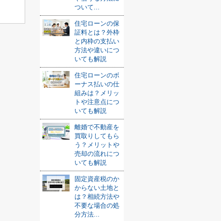
ついて...
住宅ローンの保
証料とは？外枠
と内枠の支払い
方法や違いにつ
いても解説
住宅ローンのボ
ーナス払いの仕
組みは？メリッ
トや注意点につ
いても解説
離婚で不動産を
買取りしてもら
う？メリットや
売却の流れにつ
いても解説
固定資産税のか
からない土地と
は？相続方法や
不要な場合の処
分方法...