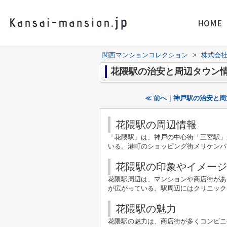
HOME
関西マンションコレクション
>
株式会
花隈駅の治安と周辺タウン
≪ 前へ｜神戸駅の治安と
花隈駅の周辺情報
「花隈駅」は、神戸の中心街「三宮駅」
いる。港町のショッピング街メリケンパ
花隈駅の印象やイメージ
花隈駅周辺は、マンションや商店街があ
が広がっている。駅周辺にはクリニック
花隈駅の魅力
花隈駅の魅力は、商店街が多くコンビニ