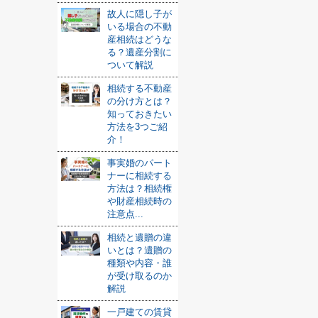
故人に隠し子が
いる場合の不動
産相続はどうな
る？遺産分割に
ついて解説
相続する不動産
の分け方とは？
知っておきたい
方法を3つご紹
介！
事実婚のパート
ナーに相続する
方法は？相続権
や財産相続時の
注意点...
相続と遺贈の違
いとは？遺贈の
種類や内容・誰
が受け取るのか
解説
一戸建ての賃貸