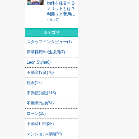
物件を経営する
メリットとは？
利回りと費用に
ついて...
カテゴリ
スタッフインタビュー(1)
新卒採用/中途採用(7)
Leon Style(8)
不動産投資(70)
税金(17)
不動産知識(116)
不動産売却(74)
ローン(35)
不動産用語(35)
マンション相場(20)