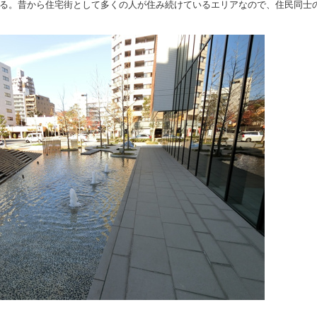
る。昔から住宅街として多くの人が住み続けているエリアなので、住民同士