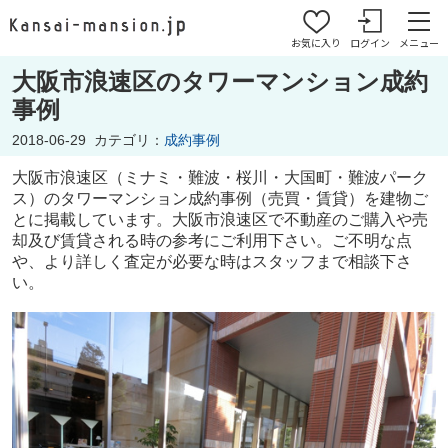
お気に入り
ログイン
メニュー
大阪市浪速区のタワーマンション成約
事例
2018-06-29
カテゴリ：
成約事例
大阪市浪速区（ミナミ・難波・桜川・大国町・難波パーク
ス）のタワーマンション成約事例（売買・賃貸）を建物ご
とに掲載しています。大阪市浪速区で不動産のご購入や売
却及び賃貸される時の参考にご利用下さい。ご不明な点
や、
より詳しく査定が必要な時はスタッフまで相談下さ
い。