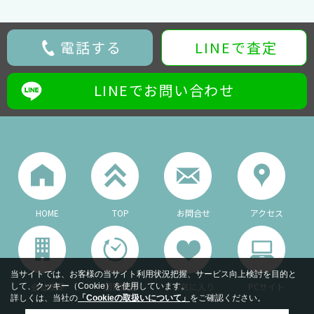
電話する
LINEで査定
LINEでお問い合わせ
HOME
TOP
お問合せ
アクセス
当サイトでは、お客様の当サイト利用状況把握、サービス向上検討を目的と
会社概要
閲覧履歴
お気に入り
PCサイト
して、クッキー（Cookie）を使用しています。
詳しくは、当社の
「Cookieの取扱いについて」
をご確認ください。