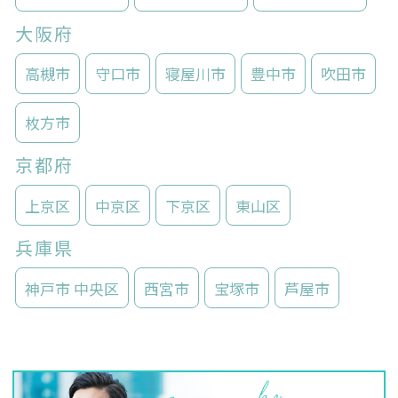
大阪府
高槻市
守口市
寝屋川市
豊中市
吹田市
枚方市
京都府
上京区
中京区
下京区
東山区
兵庫県
神戸市 中央区
西宮市
宝塚市
芦屋市