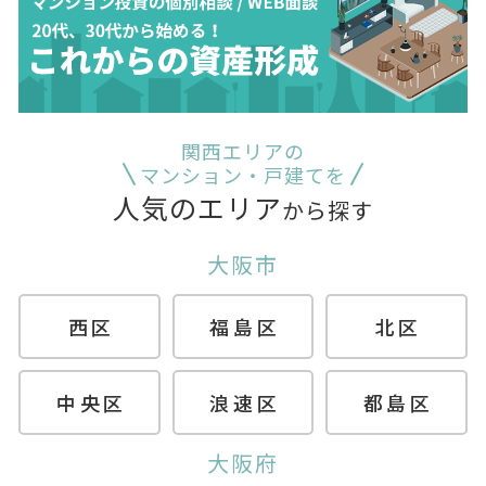
関西エリアの
マンション・戸建てを
人気のエリア
から探す
大阪市
西区
福島区
北区
中央区
浪速区
都島区
大阪府