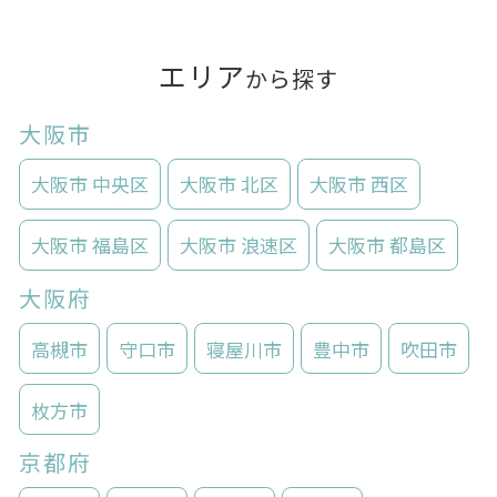
エリア
から探す
大阪市
大阪市 中央区
大阪市 北区
大阪市 西区
大阪市 福島区
大阪市 浪速区
大阪市 都島区
大阪府
高槻市
守口市
寝屋川市
豊中市
吹田市
枚方市
京都府