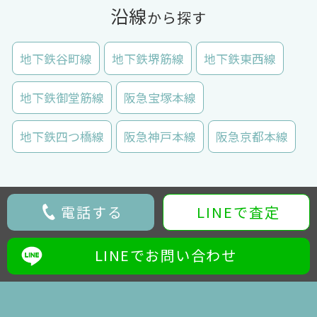
沿線
から探す
地下鉄谷町線
地下鉄堺筋線
地下鉄東西線
地下鉄御堂筋線
阪急宝塚本線
地下鉄四つ橋線
阪急神戸本線
阪急京都本線
電話する
LINEで査定
LINEでお問い合わせ