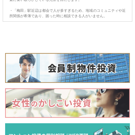
・「梅田」駅近辺は都会で人が多すぎるため、地域のコミュニティや近
所関係が希薄であり、困った時に相談できる人がいません。