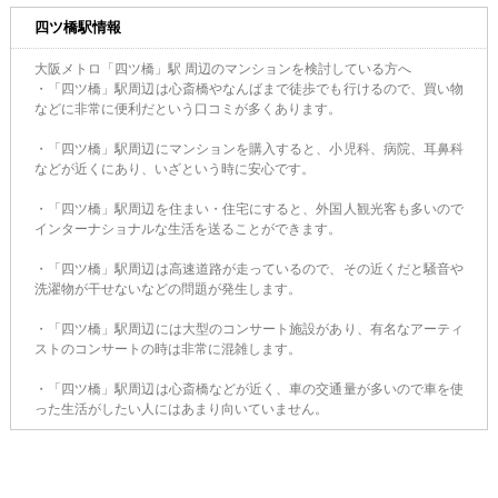
四ツ橋駅情報
大阪メトロ「四ツ橋」駅 周辺のマンションを検討している方へ
・「四ツ橋」駅周辺は心斎橋やなんばまで徒歩でも行けるので、買い物
などに非常に便利だという口コミが多くあります。
・「四ツ橋」駅周辺にマンションを購入すると、小児科、病院、耳鼻科
などが近くにあり、いざという時に安心です。
・「四ツ橋」駅周辺を住まい・住宅にすると、外国人観光客も多いので
インターナショナルな生活を送ることができます。
・「四ツ橋」駅周辺は高速道路が走っているので、その近くだと騒音や
洗濯物が干せないなどの問題が発生します。
・「四ツ橋」駅周辺には大型のコンサート施設があり、有名なアーティ
ストのコンサートの時は非常に混雑します。
・「四ツ橋」駅周辺は心斎橋などが近く、車の交通量が多いので車を使
った生活がしたい人にはあまり向いていません。