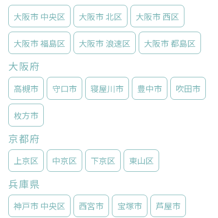
大阪市 中央区
大阪市 北区
大阪市 西区
大阪市 福島区
大阪市 浪速区
大阪市 都島区
大阪府
高槻市
守口市
寝屋川市
豊中市
吹田市
枚方市
京都府
上京区
中京区
下京区
東山区
兵庫県
神戸市 中央区
西宮市
宝塚市
芦屋市