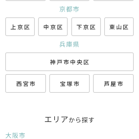
京都市
上京区
中京区
下京区
東山区
兵庫県
神戸市中央区
西宮市
宝塚市
芦屋市
エリア
から探す
大阪市