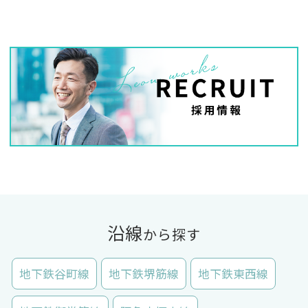
沿線
から探す
地下鉄谷町線
地下鉄堺筋線
地下鉄東西線