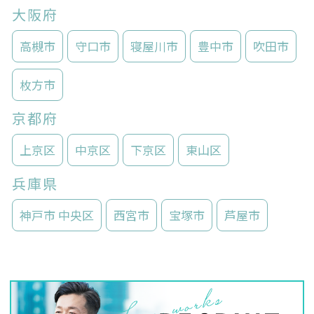
大阪府
高槻市
守口市
寝屋川市
豊中市
吹田市
枚方市
京都府
上京区
中京区
下京区
東山区
兵庫県
神戸市 中央区
西宮市
宝塚市
芦屋市