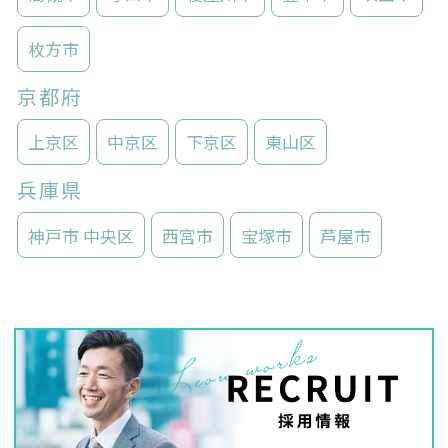
枚方市
京都府
上京区
中京区
下京区
東山区
兵庫県
神戸市 中央区
西宮市
宝塚市
芦屋市