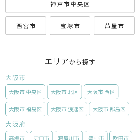
神戸市中央区
西宮市
宝塚市
芦屋市
エリア
から探す
大阪市
大阪市 中央区
大阪市 北区
大阪市 西区
大阪市 福島区
大阪市 浪速区
大阪市 都島区
大阪府
高槻市
守口市
寝屋川市
豊中市
吹田市