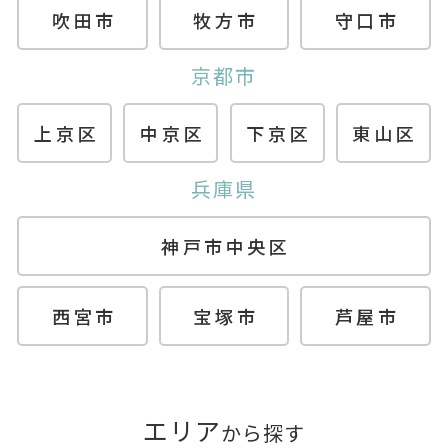
吹田市
牧方市
守口市
京都市
上京区
中京区
下京区
東山区
兵庫県
神戸市中央区
西宮市
宝塚市
芦屋市
エリア
から探す