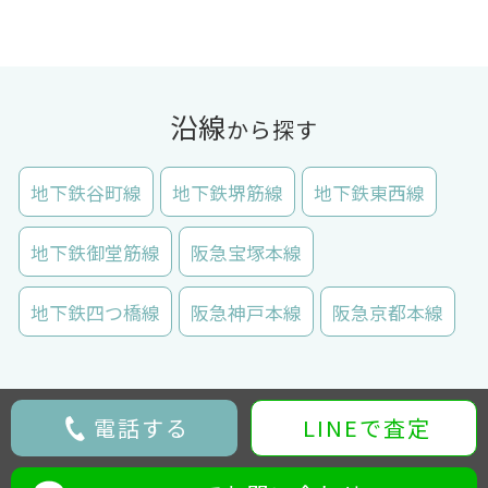
沿線
から探す
地下鉄谷町線
地下鉄堺筋線
地下鉄東西線
地下鉄御堂筋線
阪急宝塚本線
地下鉄四つ橋線
阪急神戸本線
阪急京都本線
電話する
LINEで査定