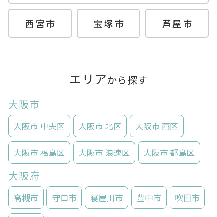
西宮市
宝塚市
芦屋市
エリア
から探す
大阪市
大阪市 中央区
大阪市 北区
大阪市 西区
大阪市 福島区
大阪市 浪速区
大阪市 都島区
大阪府
高槻市
守口市
寝屋川市
豊中市
吹田市