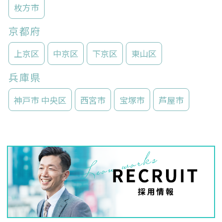
枚方市
京都府
上京区
中京区
下京区
東山区
兵庫県
神戸市 中央区
西宮市
宝塚市
芦屋市