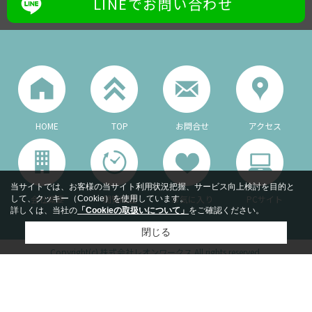
LINEでお問い合わせ
HOME
TOP
お問合せ
アクセス
当サイトでは、お客様の当サイト利用状況把握、サービス向上検討を目的と
会社概要
閲覧履歴
お気に入り
PCサイト
して、クッキー（Cookie）を使用しています。
詳しくは、当社の
「Cookieの取扱いについて」
をご確認ください。
閉じる
Copyright(c) 株式会社レオンワークス All rights reserved.