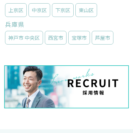
上京区
中京区
下京区
東山区
兵庫県
神戸市 中央区
西宮市
宝塚市
芦屋市