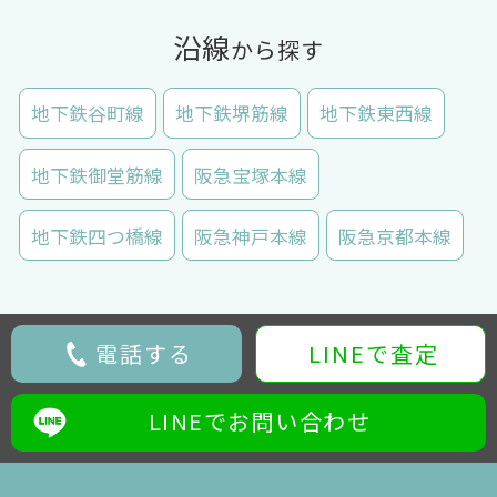
沿線
から探す
地下鉄谷町線
地下鉄堺筋線
地下鉄東西線
地下鉄御堂筋線
阪急宝塚本線
地下鉄四つ橋線
阪急神戸本線
阪急京都本線
電話する
LINEで査定
LINEでお問い合わせ