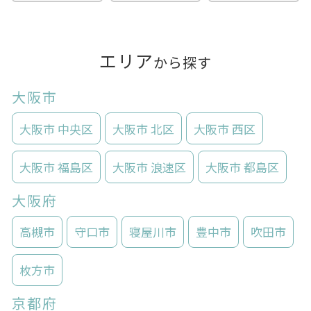
エリア
から探す
大阪市
大阪市 中央区
大阪市 北区
大阪市 西区
大阪市 福島区
大阪市 浪速区
大阪市 都島区
大阪府
高槻市
守口市
寝屋川市
豊中市
吹田市
枚方市
京都府