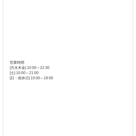
営業時間
[月水木金] 10:00～22:30
[土] 10:00～21:00
[日・祝休日] 10:00～19:00